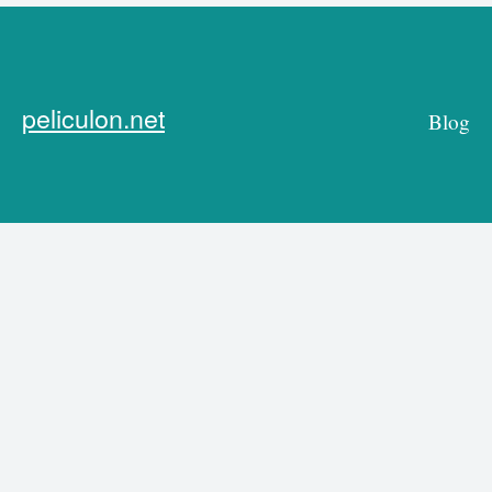
peliculon.net
Blog