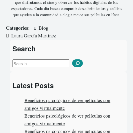
que disfrutamos el cine y observar los hábitos digitales de los
espectadores. Cada día busco compartir descubrimientos y análisis
que ayuden a la comunidad a elegir mejor sus películas en línea.
Categories
:
Blog
Laura García Martínez
Search
S
e
a
Latest Posts
r
c
Beneficios psicológicos de ver películas con
h
amigos virtualmente
Beneficios psicológicos de ver películas con
amigos virtualmente
Beneficios psicológicos de ver películas con