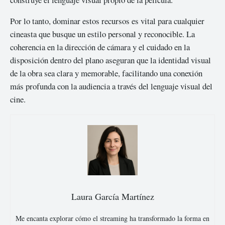
Por lo tanto, dominar estos recursos es vital para cualquier
cineasta que busque un estilo personal y reconocible. La
coherencia en la dirección de cámara y el cuidado en la
disposición dentro del plano aseguran que la identidad visual
de la obra sea clara y memorable, facilitando una conexión
más profunda con la audiencia a través del lenguaje visual del
cine.
Laura García Martínez
Me encanta explorar cómo el streaming ha transformado la forma en