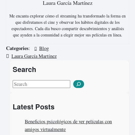
Laura García Martínez
Me encanta explorar cómo el streaming ha transformado la forma en
que disfrutamos el cine y observar los hábitos digitales de los
espectadores. Cada día busco compartir descubrimientos y análisis
que ayuden a la comunidad a elegir mejor sus películas en línea.
Categories
:
Blog
Laura García Martínez
Search
S
e
a
Latest Posts
r
c
Beneficios psicológicos de ver películas con
h
amigos virtualmente