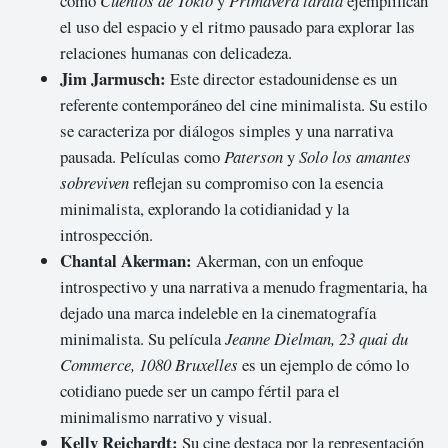
como
Cuentos de Tokio
y
Primavera tardía
ejemplifican
el uso del espacio y el ritmo pausado para explorar las
relaciones humanas con delicadeza.
Jim Jarmusch:
Este director estadounidense es un
referente contemporáneo del cine minimalista. Su estilo
se caracteriza por diálogos simples y una narrativa
pausada. Películas como
Paterson
y
Solo los amantes
sobreviven
reflejan su compromiso con la esencia
minimalista, explorando la cotidianidad y la
introspección.
Chantal Akerman:
Akerman, con un enfoque
introspectivo y una narrativa a menudo fragmentaria, ha
dejado una marca indeleble en la cinematografía
minimalista. Su película
Jeanne Dielman, 23 quai du
Commerce, 1080 Bruxelles
es un ejemplo de cómo lo
cotidiano puede ser un campo fértil para el
minimalismo narrativo y visual.
Kelly Reichardt:
Su cine destaca por la representación