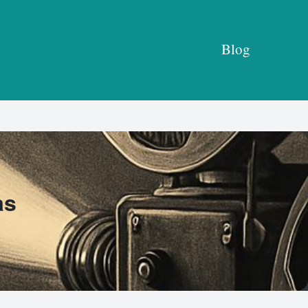
Blog
as