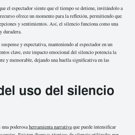
que el espectador siente que el tiempo se detiene, invitándolo a
 recurso ofrece un momento para la reflexión, permitiendo que
cepciones y sentimientos. Así, el silencio funciona como una
y duradera.
 suspense y expectativa, manteniendo al espectador en un
ntos clave, este impacto emocional del silencio potencia la
nte y memorable, dejando una huella significativa en las
el uso del silencio
es una poderosa
herramienta narrativa
que puede intensificar
sonajes. Existen diversas técnicas de silencio utilizadas por