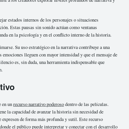
ejar estados internos de los personajes o situaciones
ración. Estas pausas sin sonido actúan como ventanas
a en la psicología y en el conflicto interno de la historia.
imarse. Su uso estratégico en la narrativa contribuye a una
as emociones lleguen con mayor intensidad y que el mensaje de
silencio es, sin duda, una herramienta indispensable que
n.
tivo
te en un
recurso narrativo poderoso
dentro de las películas.
iene la capacidad de avanzar la historia sin necesidad de
e expresen de forma más profunda y sutil. Este recurso
donde el público puede interpretar y conectar con el desarrollo