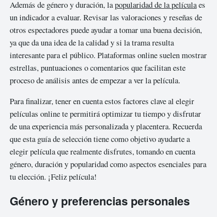
Además de género y duración, la
popularidad de la película
es
un indicador a evaluar. Revisar las valoraciones y reseñas de
otros espectadores puede ayudar a tomar una buena decisión,
ya que da una idea de la calidad y si la trama resulta
interesante para el público. Plataformas online suelen mostrar
estrellas, puntuaciones o comentarios que facilitan este
proceso de análisis antes de empezar a ver la película.
Para finalizar, tener en cuenta estos factores clave al elegir
películas online te permitirá optimizar tu tiempo y disfrutar
de una experiencia más personalizada y placentera. Recuerda
que esta guía de selección tiene como objetivo ayudarte a
elegir película que realmente disfrutes, tomando en cuenta
género, duración y popularidad como aspectos esenciales para
tu elección. ¡Feliz película!
Género y preferencias personales