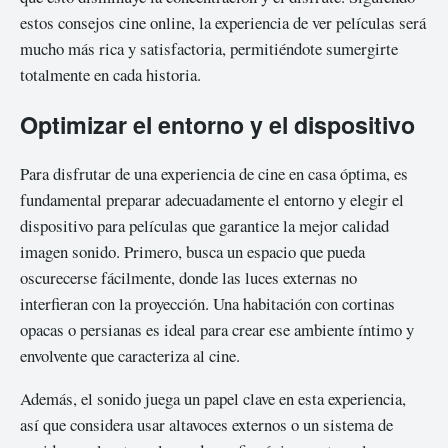
estos consejos cine online, la experiencia de ver películas será
mucho más rica y satisfactoria, permitiéndote sumergirte
totalmente en cada historia.
Optimizar el entorno y el dispositivo
Para disfrutar de una experiencia de cine en casa óptima, es
fundamental preparar adecuadamente el entorno y elegir el
dispositivo para películas que garantice la mejor calidad
imagen sonido. Primero, busca un espacio que pueda
oscurecerse fácilmente, donde las luces externas no
interfieran con la proyección. Una habitación con cortinas
opacas o persianas es ideal para crear ese ambiente íntimo y
envolvente que caracteriza al cine.
Además, el sonido juega un papel clave en esta experiencia,
así que considera usar altavoces externos o un sistema de