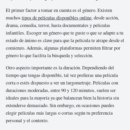
El primer factor a tomar en cuenta es el género. Existen
muchos
tipos de películas disponibles online
, desde acción,
drama, comedia, terror, hasta documentales y películas
infantiles. Escoger un género que te guste o que se adapte a tu
estado de ánimo es clave para que la película te atrape desde el
comienzo. Además, algunas plataformas permiten filtrar por
género lo que facilita la búsqueda y selección.
Otro aspecto importante es la duración. Dependiendo del
tiempo que tengas disponible, tal vez prefieras una película
corta o estés dispuesto a ver un largometraje. Películas con
duraciones moderadas, entre 90 y 120 minutos, suelen ser
ideales para la mayoría ya que balancean bien la historia sin
extenderse demasiado. Sin embargo, en ocasiones puedes
elegir películas más largas o cortas según tu preferencia
personal y el contexto.