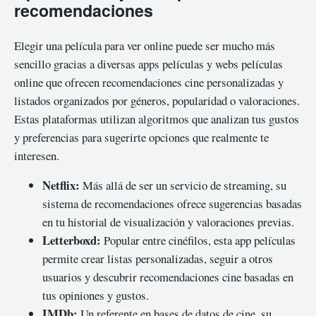
recomendaciones
Elegir una película para ver online puede ser mucho más
sencillo gracias a diversas apps películas y webs películas
online que ofrecen recomendaciones cine personalizadas y
listados organizados por géneros, popularidad o valoraciones.
Estas plataformas utilizan algoritmos que analizan tus gustos
y preferencias para sugerirte opciones que realmente te
interesen.
Netflix:
Más allá de ser un servicio de streaming, su
sistema de recomendaciones ofrece sugerencias basadas
en tu historial de visualización y valoraciones previas.
Letterboxd:
Popular entre cinéfilos, esta app películas
permite crear listas personalizadas, seguir a otros
usuarios y descubrir recomendaciones cine basadas en
tus opiniones y gustos.
IMDb:
Un referente en bases de datos de cine, su