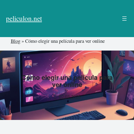
Skip
to
peliculon.net
content
Blog
»
Cómo elegir una película para ver online
Cómo elegir una película para
ver online
02.03.2026