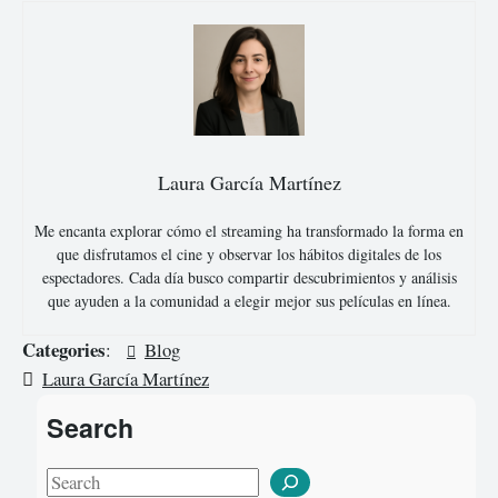
Laura García Martínez
Me encanta explorar cómo el streaming ha transformado la forma en
que disfrutamos el cine y observar los hábitos digitales de los
espectadores. Cada día busco compartir descubrimientos y análisis
que ayuden a la comunidad a elegir mejor sus películas en línea.
Categories
:
Blog
Laura García Martínez
Search
S