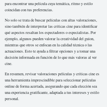
para encontrar una película cuya temática, ritmo y estilo
coincidan con tus preferencias.
No solo se trata de buscar películas con altas valoraciones,
sino también de interpretar las críticas cine para identificar
qué aspectos resaltan los espectadores o especialistas. Por
ejemplo, algunos pueden valorar la creatividad del guion,
mientras que otros se enfocan en la calidad técnica o las
actuaciones. Esto te ayuda a filtrar opciones y a tomar una
decisión informada en función de lo que más valoras al ver
cine.
En resumen, revisar valoraciones películas y críticas cine es
una herramienta imprescindible para seleccionar películas
online de forma acertada, asegurando que cada elección sea
una experiencia gratificante, adaptada a tus intereses y estilo
personal.