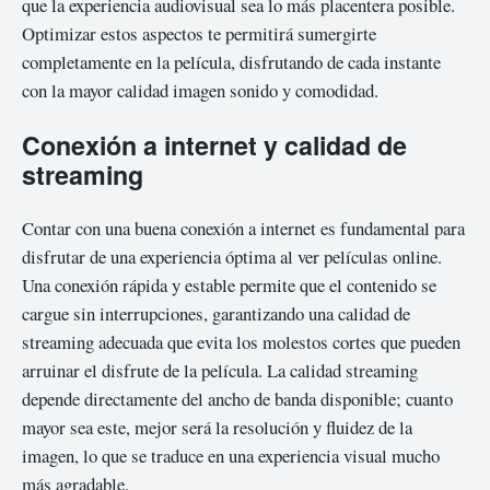
que la experiencia audiovisual sea lo más placentera posible.
Optimizar estos aspectos te permitirá sumergirte
completamente en la película, disfrutando de cada instante
con la mayor calidad imagen sonido y comodidad.
Conexión a internet y calidad de
streaming
Contar con una buena conexión a internet es fundamental para
disfrutar de una experiencia óptima al ver películas online.
Una conexión rápida y estable permite que el contenido se
cargue sin interrupciones, garantizando una calidad de
streaming adecuada que evita los molestos cortes que pueden
arruinar el disfrute de la película. La calidad streaming
depende directamente del ancho de banda disponible; cuanto
mayor sea este, mejor será la resolución y fluidez de la
imagen, lo que se traduce en una experiencia visual mucho
más agradable.