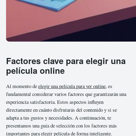
Factores clave para elegir una
película online
Al momento de
elegir una película para ver online
, es
fundamental considerar varios factores que garantizarán una
experiencia satisfactoria. Estos aspectos influyen
directamente en cuánto disfrutarás del contenido y si se
adapta a tus gustos y necesidades. A continuación, te
presentamos una guía de selección con los factores más
importantes para elegir película de forma inteligente.