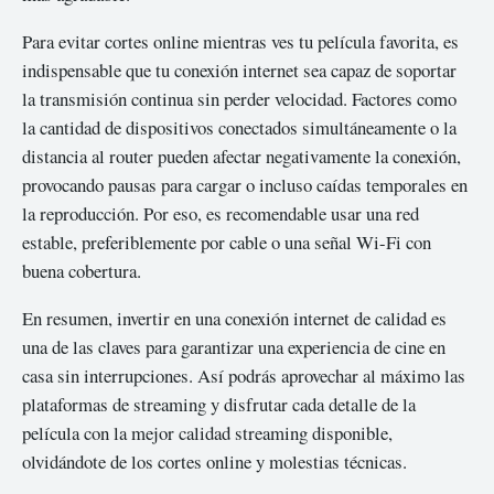
Para evitar cortes online mientras ves tu película favorita, es
indispensable que tu conexión internet sea capaz de soportar
la transmisión continua sin perder velocidad. Factores como
la cantidad de dispositivos conectados simultáneamente o la
distancia al router pueden afectar negativamente la conexión,
provocando pausas para cargar o incluso caídas temporales en
la reproducción. Por eso, es recomendable usar una red
estable, preferiblemente por cable o una señal Wi-Fi con
buena cobertura.
En resumen, invertir en una conexión internet de calidad es
una de las claves para garantizar una experiencia de cine en
casa sin interrupciones. Así podrás aprovechar al máximo las
plataformas de streaming y disfrutar cada detalle de la
película con la mejor calidad streaming disponible,
olvidándote de los cortes online y molestias técnicas.