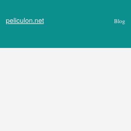
peliculon.net
Blog