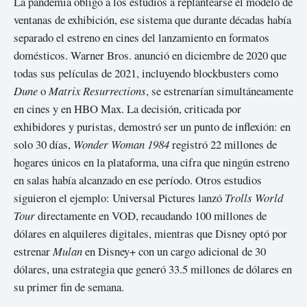
La pandemia obligó a los estudios a replantearse el modelo de
ventanas de exhibición, ese sistema que durante décadas había
separado el estreno en cines del lanzamiento en formatos
domésticos. Warner Bros. anunció en diciembre de 2020 que
todas sus películas de 2021, incluyendo blockbusters como
Dune
o
Matrix Resurrections
, se estrenarían simultáneamente
en cines y en HBO Max. La decisión, criticada por
exhibidores y puristas, demostró ser un punto de inflexión: en
solo 30 días,
Wonder Woman 1984
registró 22 millones de
hogares únicos en la plataforma, una cifra que ningún estreno
en salas había alcanzado en ese período. Otros estudios
siguieron el ejemplo: Universal Pictures lanzó
Trolls World
Tour
directamente en VOD, recaudando 100 millones de
dólares en alquileres digitales, mientras que Disney optó por
estrenar
Mulan
en Disney+ con un cargo adicional de 30
dólares, una estrategia que generó 33.5 millones de dólares en
su primer fin de semana.