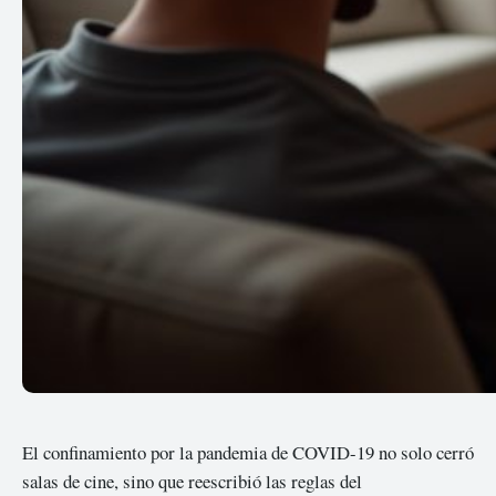
El confinamiento por la pandemia de COVID-19 no solo cerró
salas de cine, sino que reescribió las reglas del