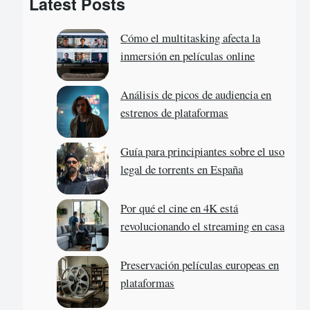
Latest Posts
r
c
Cómo el multitasking afecta la
h
inmersión en películas online
Análisis de picos de audiencia en
estrenos de plataformas
Guía para principiantes sobre el uso
legal de torrents en España
Por qué el cine en 4K está
revolucionando el streaming en casa
Preservación películas europeas en
plataformas