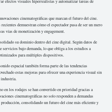
ar efectos visuales hiperrealistas y automatizar tareas de
nnovaciones cinematográficas que marcan el futuro del cine.
s recientes demuestran cómo el espectador pasa de ser un mero
evas vías de monetización y engagement.
olidado su dominio dentro del cine digital. Según datos de
e servicios bajo demanda, lo que obliga a los estudios a
ptimizados para múltiples dispositivos.
onido espacial también forma parte de las tendencias
vechado estas mejoras para ofrecer una experiencia visual sin
 industria.
no en los rodajes se han convertido en prioridad gracias a
ovaciones cinematográficas no solo responden a demandas
producción, consolidando un futuro del cine más eficiente y