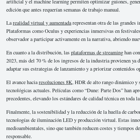
artificial y el machine learning permiten optimizar guiones, gener
edición que antes requerían semanas de trabajo manual.
La
realidad virtual y aumentada
representan otra de las grandes i
Plataformas como Oculus y experiencias inmersivas en festivale
observador a participar activamente en la narrativa, abriendo nu
En cuanto a la distribución, las
plataformas de streaming
han cons
2023, más del 70 % de los ingresos de la industria provienen ya d
adaptar sus estrategias de lanzamiento y a priorizar contenidos o
El avance hacia
resoluciones 8K
, HDR de alto rango dinámico y s
tecnológicas actuales. Películas como “Dune: Parte Dos” han apro
precedentes, elevando los estándares de calidad técnica en toda la
Finalmente, la sostenibilidad y la reducción de la huella de carbo
tecnologías de iluminación LED y producción virtual. Estas inn
medioambientales, sino que también reducen costes y tiempos de 
responsable.