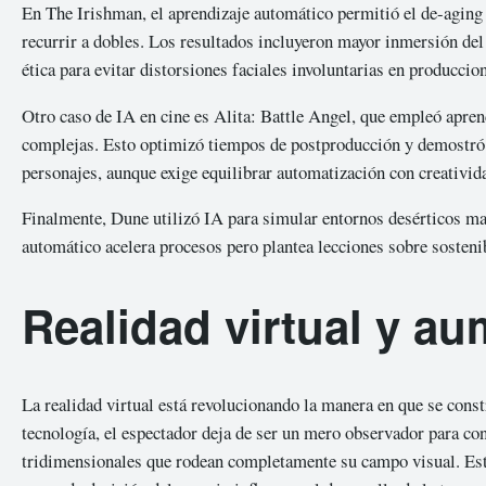
En The Irishman, el aprendizaje automático permitió el de-aging 
recurrir a dobles. Los resultados incluyeron mayor inmersión del 
ética para evitar distorsiones faciales involuntarias en producci
Otro caso de IA en cine es Alita: Battle Angel, que empleó apre
complejas. Esto optimizó tiempos de postproducción y demostró 
personajes, aunque exige equilibrar automatización con creativi
Finalmente, Dune utilizó IA para simular entornos desérticos ma
automático acelera procesos pero plantea lecciones sobre sostenib
Realidad virtual y au
La realidad virtual está revolucionando la manera en que se const
tecnología, el espectador deja de ser un mero observador para conv
tridimensionales que rodean completamente su campo visual. Esta