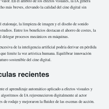
 valor. En el ámbito de los efectos visuales, la IA genera
ho más breves, elevando la calidad del cine digital sin
l etalonaje, la limpieza de imagen y el diseño de sonido
udios. Entre los beneficios destacan el ahorro de costes, la
 al delegar procesos mecánicos en máquinas.
cesiva de la inteligencia artificial podría derivar en pérdida
que limite la voz artística humana. Equilibrar innovación
uturo sostenible del cine digital.
culas recientes
e el aprendizaje automático aplicado a efectos visuales y
algoritmos de IA rejuvenecieron digitalmente al actor
s de rodaje y mejoraron la fluidez de las escenas de acción.