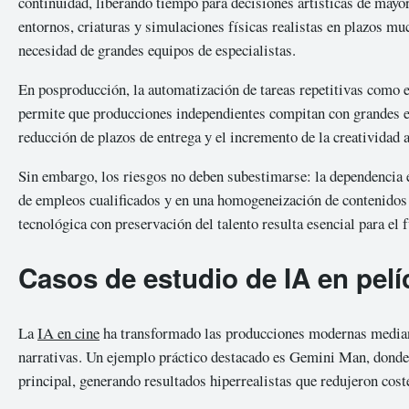
continuidad, liberando tiempo para decisiones artísticas de mayor
entornos, criaturas y simulaciones físicas realistas en plazos muc
necesidad de grandes equipos de especialistas.
En posproducción, la automatización de tareas repetitivas como e
permite que producciones independientes compitan con grandes est
reducción de plazos de entrega y el incremento de la creatividad
Sin embargo, los riesgos no deben subestimarse: la dependencia ex
de empleos cualificados y en una homogeneización de contenidos 
tecnológica con preservación del talento resulta esencial para el f
Casos de estudio de IA en pelí
La
IA en cine
ha transformado las producciones modernas mediant
narrativas. Un ejemplo práctico destacado es Gemini Man, donde 
principal, generando resultados hiperrealistas que redujeron coste