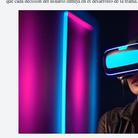
que cada decisión del usuario influya en el desarrollo de la trama.