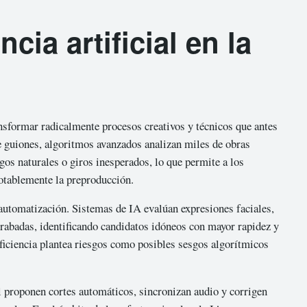
cia artificial en la
transformar radicalmente procesos creativos y técnicos que antes
e guiones, algoritmos avanzados analizan miles de obras
gos naturales o giros inesperados, lo que permite a los
notablemente la preproducción.
automatización. Sistemas de IA evalúan expresiones faciales,
grabadas, identificando candidatos idóneos con mayor rapidez y
eficiencia plantea riesgos como posibles sesgos algorítmicos
al proponen cortes automáticos, sincronizan audio y corrigen