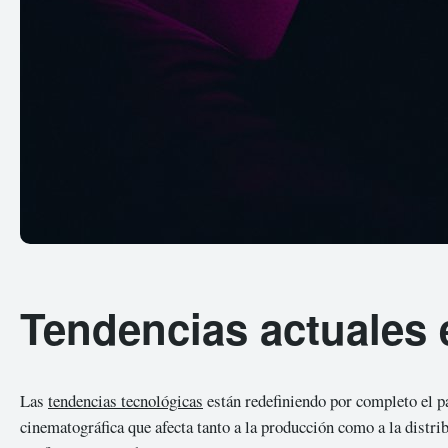
Tendencias actuales e
Las
tendencias tecnológicas
están redefiniendo por completo el p
cinematográfica que afecta tanto a la producción como a la distri