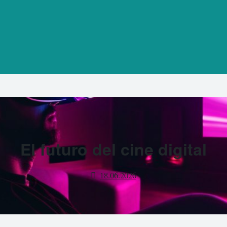
El futuro del cine digital
18.06.2026