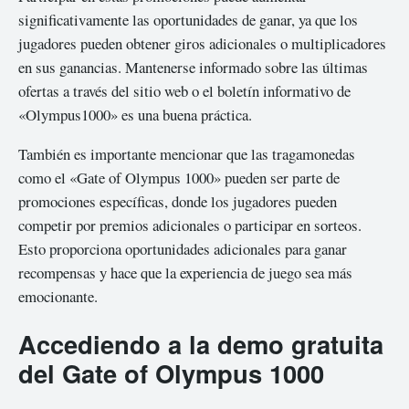
significativamente las oportunidades de ganar, ya que los
jugadores pueden obtener giros adicionales o multiplicadores
en sus ganancias. Mantenerse informado sobre las últimas
ofertas a través del sitio web o el boletín informativo de
«Olympus1000» es una buena práctica.
También es importante mencionar que las tragamonedas
como el «Gate of Olympus 1000» pueden ser parte de
promociones específicas, donde los jugadores pueden
competir por premios adicionales o participar en sorteos.
Esto proporciona oportunidades adicionales para ganar
recompensas y hace que la experiencia de juego sea más
emocionante.
Accediendo a la demo gratuita
del Gate of Olympus 1000