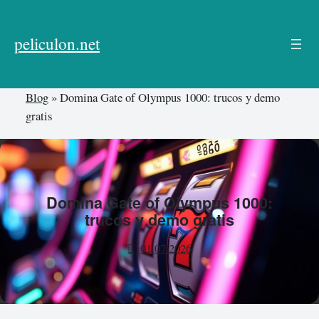
Skip
to
peliculon.net
content
Blog
»
Domina Gate of Olympus 1000: trucos y demo
gratis
Domina Gate of Olympus 1000:
trucos y demo gratis
01.07.2026