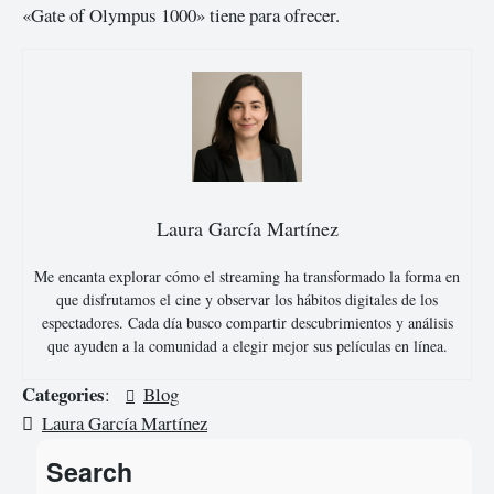
«Gate of Olympus 1000» tiene para ofrecer.
Laura García Martínez
Me encanta explorar cómo el streaming ha transformado la forma en
que disfrutamos el cine y observar los hábitos digitales de los
espectadores. Cada día busco compartir descubrimientos y análisis
que ayuden a la comunidad a elegir mejor sus películas en línea.
Categories
:
Blog
Laura García Martínez
Search