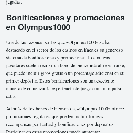
jugadas.
Bonificaciones y promociones
en Olympus1000
Una de las razones por las que «Olympus1000» se ha
destacado en el sector de los casinos en línea es su generoso
sistema de bonificaciones y promociones. Los nuevos
jugadores suelen recibir un bono de bienvenida al registrarse,
que puede incluir giros gratis o un porcentaje adicional en su
primer depósito. Estas bonificaciones son una excelente
manera de comenzar la experiencia de juego con un impulso
extra.
Además de los bonos de bienvenida, «Olympus 1000» ofrece
promociones regulares que pueden incluir torneos,
recompensas por lealtad y bonificaciones por depósitos.
Participar en estas promociones puede aumentar