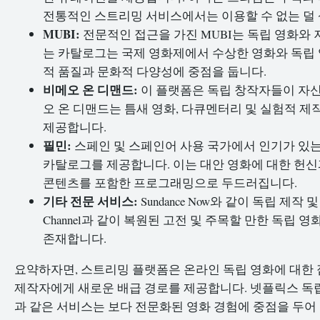
전통적인 스트리밍 서비스에서는 이용할 수 없는 덜 
MUBI:
전문적인 접근을 가진 MUBI는 독립 영화와
는 카탈로그는 국제 영화제에서 수상한 영화와 독립 
적 품질과 문화적 다양성에 중점을 둡니다.
비메오 온 디맨드:
이 플랫폼은 독립 창작자들이 자신
오 온 디맨드는 틈새 영화, 다큐멘터리 및 실험적 제
제공합니다.
필민:
스페인 및 스페인어 사용 국가에서 인기가 있는 
카탈로그를 제공합니다. 이는 대안 영화에 대한 헌신과
콘텐츠를 포함한 프로그래밍으로 두드러집니다.
기타 전문 서비스:
Sundance Now와 같이 독립 제작
Channel과 같이 복원된 고전 및 주목할 만한 독
존재합니다.
요약하자면, 스트리밍 플랫폼은 온라인 독립 영화에 대한 
제작자에게 새로운 배급 경로를 제공합니다. 넷플릭스 독립
과 같은 서비스는 보다 전문화된 영화 경험에 중점을 두어 