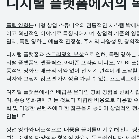
디지털 플랫폼에서의 
독립 영화
는 대형 상업 스튜디오의 전통적인 시스템 밖에
이고 혁신적인 이야기로 특징지어지며, 상업적 기준의 영향
달리, 독립 영화는 예술적 진정성, 주제의 다양성 및 창의
디지털 플랫폼과
스트리밍의 부상
으로 인해, 독립 영화는
지털 플랫폼
인 넷플릭스, 아마존 프라임 비디오, MUBI 
통적인 영화관 배급의 제약 없이 전 세계 관객에게 도달할 
작자와 그렇지 않으면 가시성을 가질 수 없는 프로젝트에
디지털 플랫폼에서의 배급은 온라인 영화 경험을 변화시킵니
며, 종종 영화관에 가는 것보다 저렴한 비용으로 이용할 수
화 및 다양한 콘텐츠에 대한 접근을 제공하여 상업적인 전
만듭니다.
상업 영화와 대조적으로, 대중을 끌어들이기 위해 인기 장
화는 주제의 다양성과 창의적 자유로 두드러집니다. 이러한