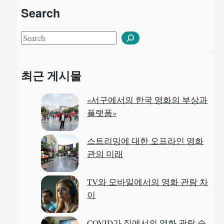
Search
S
e
a
최근 게시물
r
c
«서구에서의 한국 영화의 부상과
h
플랫폼»
스트리밍에 대한 오프라인 영화
관의 미래
TV와 모바일에서의 영화 관람 차
이
COVID가 집에서의 영화 관람 습