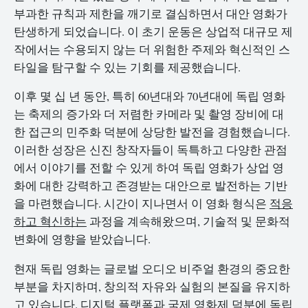
부과한 규칙과 제한을 깨기로 결심하면서 대안 영화가
탄생하게 되었습니다. 이 초기 운동은 상업적 대규모 제
작에서는 수용되지 않는 더 위험한 주제와 혁신적인 스
타일을 탐구할 수 있는 기회를 제공했습니다.
이후 몇 십 년 동안, 특히 60년대와 70년대에 독립 영화
는 축제의 증가와 더 저렴한 카메라 및 촬영 장비에 대
한 접근의 민주화 덕분에 상당한 발전을 경험했습니다.
이러한 성장은 신진 창작자들이 독특하고 다양한 관점
에서 이야기를 전할 수 있게 하여 독립 영화가 상업 영
화에 대한 강력하고 존경받는 대안으로 발전하는 기반
을 마련했습니다. 시간이 지나면서 이 영화 형식은
적응
하고 혁신하는
과정을 계속해왔으며, 기술적 및 문화적
변화에 영향을 받았습니다.
현재 독립 영화는 글로벌 오디오 비주얼 환경의 중요한
부분을 차지하며, 창의적 자유와 실험의 본질을 유지하
고 있습니다. 디지털 플랫폼과 국제 영화제 덕분에 독립