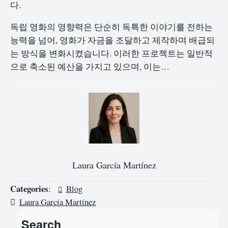
다.
독립 영화의 영향력은 단순히 독특한 이야기를 전하는
능력을 넘어, 영화가 자금을 조달하고 제작하며 배급되
는 방식을 변화시켰습니다. 이러한 프로젝트는 일반적
으로 축소된 예산을 가지고 있으며, 이는…
Laura García Martínez
Categories
:
Blog
Laura García Martínez
Search