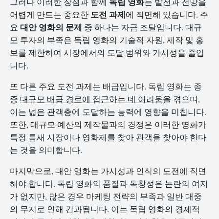
독립 영화
그러나 이러한 장점과 함께
는 발전과 전망을
도전 과제
어렵게 만드는 중요한
에 직면해 있습니다. 주
대안 영화의 문제
요
중 하나는 자금 조달입니다. 대규
모 투자의 부족은 독립 영화의 기술적 자원, 제작 및 홍
보를 제한하여 시장에서의 도달 범위와 가시성을 줄입
니다.
또 다른 주요 도전 과제는 배급입니다. 독립 영화는 종
종
대규모 배급 경로에 접근하는 데 어려움
을 겪으며,
이는 넓은 관객층에 도달하는 능력에 영향을 미칩니다.
또한, 대규모 예산의 제작물과의 경쟁은 이러한 영화가
특정 틈새 시장이나 영화제를 찾아 관객을 찾아야 한다
는 것을 의미합니다.
마지막으로, 대안 영화는 가시성과 인식의 도전에 직면
해야 합니다. 독립 영화의 품질과 독창성은 논란의 여지
가 없지만, 많은 경우 마케팅 전략의 부족과 일반 대중
의 무지로 인해 간과됩니다. 이는 독립 영화의 경제적