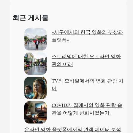
e
a
최근 게시물
r
c
«서구에서의 한국 영화의 부상과
h
플랫폼»
스트리밍에 대한 오프라인 영화
관의 미래
TV와 모바일에서의 영화 관람 차
이
COVID가 집에서의 영화 관람 습
관을 어떻게 변화시켰는가
온라인 영화 플랫폼에서의 관객 데이터 분석