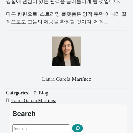
경험에 관심이 있는 관객을 끌어들이게 될 것입니다.
다른 한편으로, 스트리밍 플랫폼은 양적 뿐만 아니라 질
적으로도 그들의 제공을 확장할 것이며, 제작…
Laura García Martínez
Categories
:
Blog
Laura García Martínez
Search
S