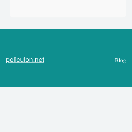
peliculon.net
Blog