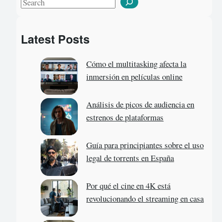
S
e
a
Latest Posts
r
c
Cómo el multitasking afecta la
h
inmersión en películas online
Análisis de picos de audiencia en
estrenos de plataformas
Guía para principiantes sobre el uso
legal de torrents en España
Por qué el cine en 4K está
revolucionando el streaming en casa