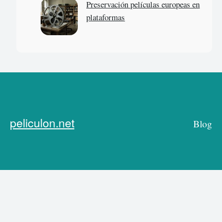
Preservación películas europeas en
plataformas
peliculon.net
Blog