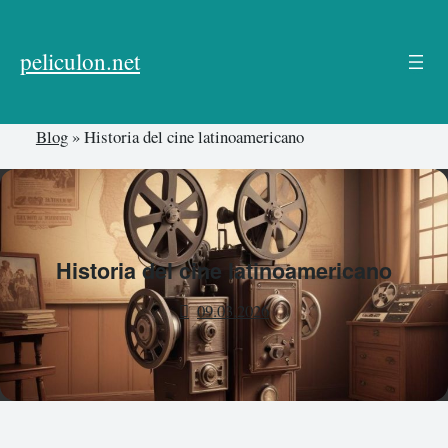
Skip
to
peliculon.net
content
Blog
»
Historia del cine latinoamericano
Historia del cine latinoamericano
09.03.2026