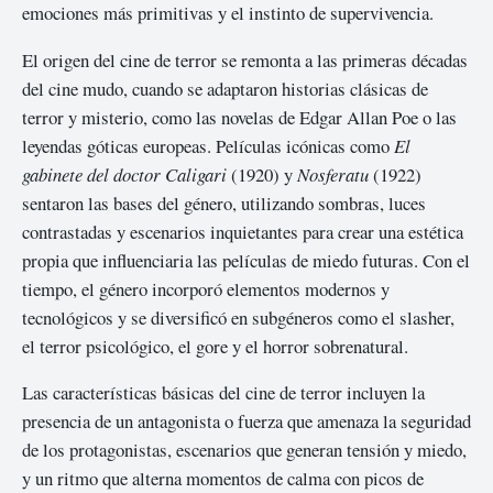
emociones más primitivas y el instinto de supervivencia.
El origen del cine de terror se remonta a las primeras décadas
del cine mudo, cuando se adaptaron historias clásicas de
terror y misterio, como las novelas de Edgar Allan Poe o las
leyendas góticas europeas. Películas icónicas como
El
gabinete del doctor Caligari
(1920) y
Nosferatu
(1922)
sentaron las bases del género, utilizando sombras, luces
contrastadas y escenarios inquietantes para crear una estética
propia que influenciaria las películas de miedo futuras. Con el
tiempo, el género incorporó elementos modernos y
tecnológicos y se diversificó en subgéneros como el slasher,
el terror psicológico, el gore y el horror sobrenatural.
Las características básicas del cine de terror incluyen la
presencia de un antagonista o fuerza que amenaza la seguridad
de los protagonistas, escenarios que generan tensión y miedo,
y un ritmo que alterna momentos de calma con picos de