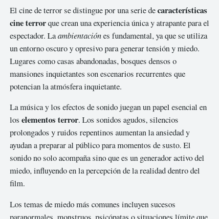
características
El cine de terror se distingue por una serie de
cine terror
que crean una experiencia única y atrapante para el
espectador. La
ambientación
es fundamental, ya que se utiliza
un entorno oscuro y opresivo para generar tensión y miedo.
Lugares como casas abandonadas, bosques densos o
mansiones inquietantes son escenarios recurrentes que
potencian la atmósfera inquietante.
La música y los efectos de sonido juegan un papel esencial en
elementos terror
los
. Los sonidos agudos, silencios
prolongados y ruidos repentinos aumentan la ansiedad y
ayudan a preparar al público para momentos de susto. El
sonido no solo acompaña sino que es un generador activo del
miedo, influyendo en la percepción de la realidad dentro del
film.
Los temas de miedo más comunes incluyen sucesos
paranormales, monstruos, psicópatas o situaciones límite que