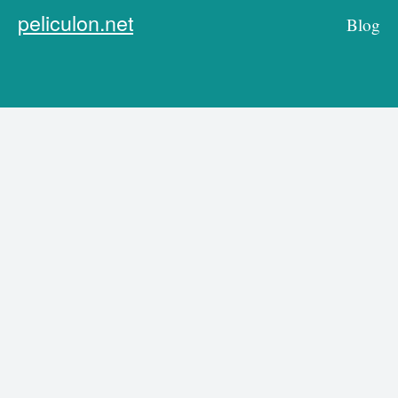
peliculon.net
Blog