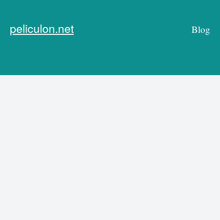
peliculon.net
Blog