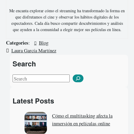
Me encanta explorar cómo el streaming ha transformado la forma en
que disfrutamos el cine y observar los hábitos digitales de los
espectadores. Cada día busco compartir descubrimientos y análisis
que ayuden a la comunidad a elegir mejor sus películas en línea.
Categories
:
Blog
Laura García Martínez
Search
S
e
a
Latest Posts
r
c
Cómo el multitasking afecta la
h
inmersión en películas online