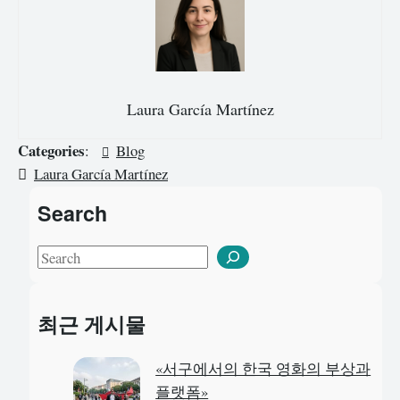
Laura García Martínez
Categories
:
Blog
Laura García Martínez
Search
S
e
a
최근 게시물
r
c
«서구에서의 한국 영화의 부상과
h
플랫폼»