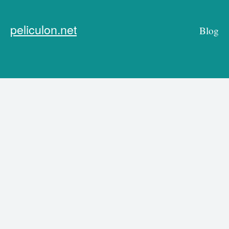
peliculon.net
Blog