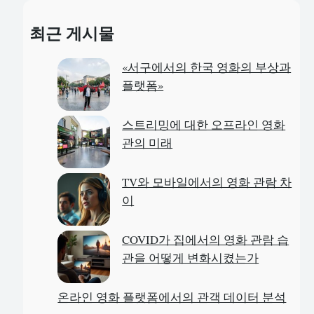
a
최근 게시물
r
c
«서구에서의 한국 영화의 부상과
h
플랫폼»
스트리밍에 대한 오프라인 영화
관의 미래
TV와 모바일에서의 영화 관람 차
이
COVID가 집에서의 영화 관람 습
관을 어떻게 변화시켰는가
온라인 영화 플랫폼에서의 관객 데이터 분석