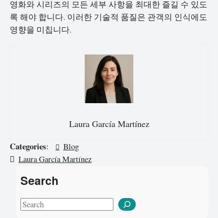
영화와 시리즈의 모든 세부 사항을 최대한 즐길 수 있도
록 해야 합니다. 이러한 기술적 품질은 관객의 인식에도
영향을 미칩니다.
Laura García Martínez
Categories
:
Blog
Laura García Martínez
Search
S
e