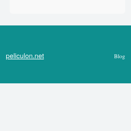
peliculon.net
Blog