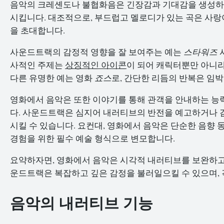
음악의 크레셴도나 불협화음은 긴장감과 기대감을 생성하여
시킵니다. 대조적으로, 부드럽고 멜로디가 있는 곡은 사랑
을 초대합니다.
사운드트랙의 감정적 영향을 잘 보여주는 예는
스타워즈
사적인 주제는
상징적인 아이콘
이 되어 캐릭터뿐만 아니라
다른 유명한 예는 영화
죠스
로, 간단한 리듬의 반복은 임
영화에서 음악은 또한 이야기를 통해 관객을 안내하는 능력
다. 사운드트랙은 심지어 내러티브의 반전을 예고하거나 
시킬 수 있습니다. 요컨대, 영화에서 음악은 단순한 음향
경험을 위한 필수 예술 형식으로 변모합니다.
요약하자면, 영화에서 음악은 시각적 내러티브를 보완하고 
운드트랙은 복잡하고 깊은 감정을 불러일으킬 수 있으며, 
음악의 내러티브 기능