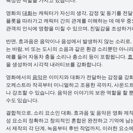
특정한 역할을 가지고 있습니다.
영화의
대화
는 캐릭터가 자신의 생각, 감정 및 동기를 전
플롯을 따라가고 캐릭터 간의 관계를 이해하는 데 매우 중
관객의 인식에 영향을 미칠 수 있으며, 친밀감을 조성하거
반면, 효과음은 음악이나 음성에서 발생하지 않는 소리로,
는 바람, 비 또는 도시의 소음과 같은 환경 소리뿐만 아니
예를 들어 자동차 충돌 소리나 총소리 등이 포함됩니다.
효
을 생성하여 시각적 내러티브를 강화합니다.
영화에서의
음악
은 이미지와 대화가 전달하는 감정을 강화
오케스트라 작곡부터 미니멀하고 조용한 곡까지, 사운드
나 강조할 수 있습니다. 음악은 이야기의 보완 역할을 할
수도 있습니다.
결합적으로, 소리 요소인 대화, 효과음 및 음악은 영화 제
성 요소의 정확하고 창의적인 혼합은 완전하고 기억에 남는
서 제작의 각 단계, 녹음부터 후반 작업까지, 이러한 요