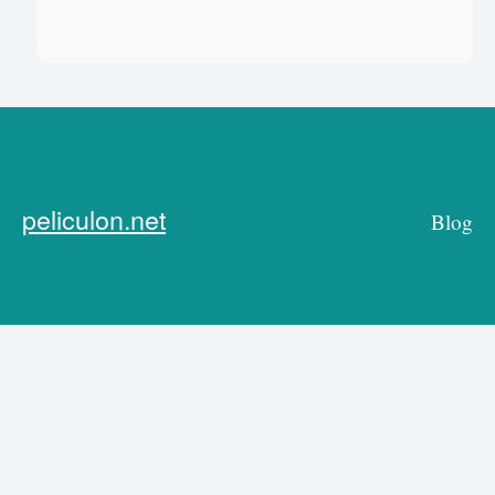
peliculon.net
Blog