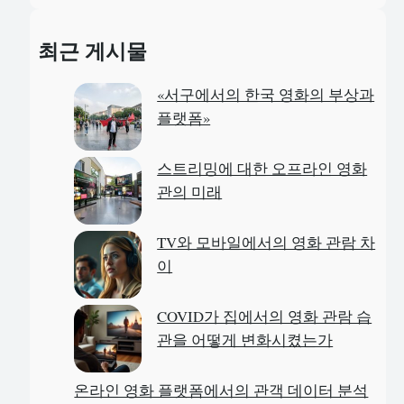
e
a
최근 게시물
r
c
«서구에서의 한국 영화의 부상과
h
플랫폼»
스트리밍에 대한 오프라인 영화
관의 미래
TV와 모바일에서의 영화 관람 차
이
COVID가 집에서의 영화 관람 습
관을 어떻게 변화시켰는가
온라인 영화 플랫폼에서의 관객 데이터 분석