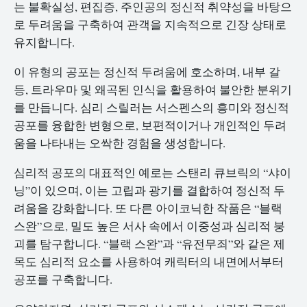
는 불확실성, 편집증, 주인공의 정신적 취약성을 바탕으
로 두려움을 구축하여 관객을 지속적으로 긴장 상태로
유지합니다.
이 유형의 공포는 정신적 두려움에 호소하며, 내부 갈
등, 트라우마 및 왜곡된 인식을 활용하여 불안한 분위기
를 만듭니다. 심리 스릴러는 서스펜스의 흥미와 정신적
공포를 융합한 변형으로, 보편적이거나 개인적인 두려
움을 나타내는 오싹한 경험을 생성합니다.
심리적 공포의 대표적인 예로는 스탠리 큐브릭의 “샤이
닝”이 있으며, 이는 고립과 광기를 결합하여 정신적 두
려움을 강화합니다. 또 다른 아이코닉한 작품은 “블랙
스완”으로, 밀도 높은 서사 속에서 이중성과 심리적 붕
괴를 탐구합니다. “블랙 스완”과 “유전무죄”와 같은 제
목도 심리적 요소를 사용하여 캐릭터의 내면에서부터
공포를 구축합니다.