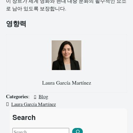
이 장르가 세계 영화와 현대 대중 문화의 필수적인 요소
로 남아 있도록 보장합니다.
영향력
Laura García Martínez
Categories
:
Blog
Laura García Martínez
Search
S