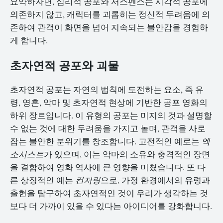
요약하자면, 심리적 공포와 서스펜스는 시각적 공포에
의존하지 않고, 캐릭터를 괴롭히는 정신적 두려움에 의
존하여 관객이 화면을 넘어 지속되는 불안감을 경험하
게 합니다.
초자연적 공포와 괴물
초자연적 공포는 자연의 법칙에 도전하는 요소, 즉 유
령, 영혼, 악마 및 초자연적 현상에 기반한 공포 영화의
하위 장르입니다. 이 유형의 공포는 미지의 것과 설명할
수 없는 것에 대한 두려움을 가지고 놀며, 관객을 사로
잡는 불안한 분위기를 창조합니다. 고전적인 예로는
엑
소시스트
가 있으며, 이는 악마의 소유와 충격적인 장면
을 결합하여 영화 역사에 큰 영향을 미쳤습니다. 또 다
른 상징적인 예는
컨저링
으로, 가정 환경에서의 유령과
출현을 탐구하여 초자연적인 것이 우리가 생각하는 것
보다 더 가까이 있을 수 있다는 아이디어를 강화합니다.