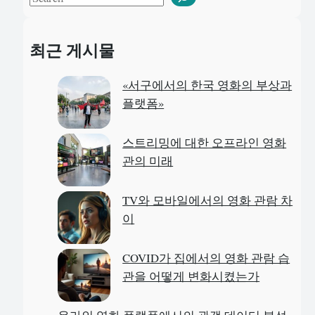
e
a
최근 게시물
r
c
«서구에서의 한국 영화의 부상과
h
플랫폼»
스트리밍에 대한 오프라인 영화
관의 미래
TV와 모바일에서의 영화 관람 차
이
COVID가 집에서의 영화 관람 습
관을 어떻게 변화시켰는가