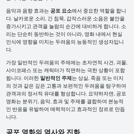
공포 요소
음악과 음향 효과는
에서 중요한 역할을 합니
다. 날카로운 소리, 긴 침묵, 갑작스러운 소음은 불안을
증가시키고 관객을 놀람의 순간에 대비하게 합니다. 소
리는 단순히 동반하는 것이 아니라, 영화 내에서 현실
인식에 영향을 미치는 두려움의 능동적인 생성자입니
다.
가장 일반적인 두려움의 주제에는 초자연적 사건, 괴물,
사이코패스 또는 캐릭터가 직면하는 극한 상황이 포함
일반적인 주제
됩니다. 이러한
는 상실, 죽음 또는 미지
의 것과 같은 깊은 고통과 보편적인 두려움을 탐구하여
관객과의 정서적 유대를 형성합니다. 요약하자면, 공포
영화는 분위기, 음악, 효과 및 주제를 결합하여 본능적
인 반응을 유발하여 매력적이고 효과적인 장르로 만듭
니다.
공포 영화의 역사와 진화