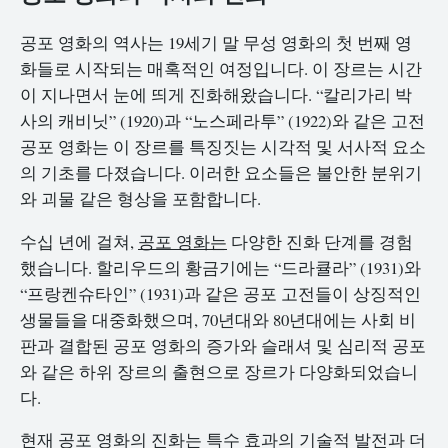
공포 영화의 역사는 19세기 말 무성 영화의 첫 번째 영
화들로 시작되는 매혹적인 여정입니다. 이 장르는 시간
이 지나면서 눈에 띄게 진화해왔습니다. “칼리가리 박
사의 캐비닛” (1920)과 “노스페라투” (1922)와 같은 고전
공포 영화는 이 장르를 특징짓는 시각적 및 서사적 요소
의 기초를 다졌습니다. 이러한 요소들은 불안한 분위기
와 괴물 같은 형상을 포함합니다.
수십 년에 걸쳐,
공포 영화는
다양한 진화 단계를 경험
했습니다. 할리우드의 황금기에는 “드라큘라” (1931)와
“프랑켄슈타인” (1931)과 같은 공포 고전들이 상징적인
생물들을 대중화했으며, 70년대와 80년대에는 사회 비
판과 결합된 공포 영화의 증가와 슬래셔 및 심리적 공포
와 같은 하위 장르의 출현으로 장르가 다양화되었습니
다.
현재 공포 영화의 진화는 특수 효과의 기술적 발전과 더