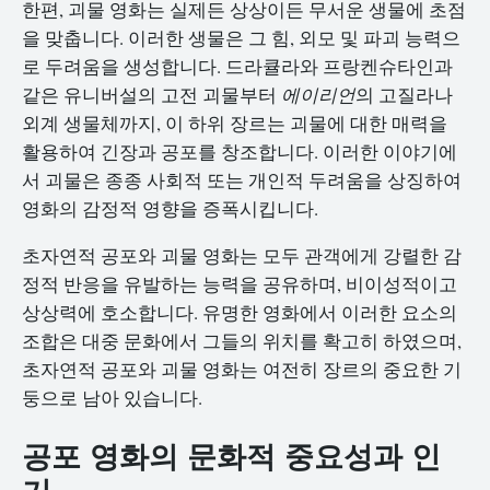
한편, 괴물 영화는 실제든 상상이든 무서운 생물에 초점
을 맞춥니다. 이러한 생물은 그 힘, 외모 및 파괴 능력으
로 두려움을 생성합니다. 드라큘라와 프랑켄슈타인과
같은 유니버설의 고전 괴물부터
에이리언
의 고질라나
외계 생물체까지, 이 하위 장르는 괴물에 대한 매력을
활용하여 긴장과 공포를 창조합니다. 이러한 이야기에
서 괴물은 종종 사회적 또는 개인적 두려움을 상징하여
영화의 감정적 영향을 증폭시킵니다.
초자연적 공포와 괴물 영화는 모두 관객에게 강렬한 감
정적 반응을 유발하는 능력을 공유하며, 비이성적이고
상상력에 호소합니다. 유명한 영화에서 이러한 요소의
조합은 대중 문화에서 그들의 위치를 확고히 하였으며,
초자연적 공포와 괴물 영화는 여전히 장르의 중요한 기
둥으로 남아 있습니다.
공포 영화의 문화적 중요성과 인
기