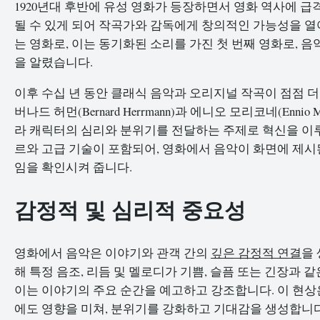
1920년대 후반에 유성 영화가 등장하면서 영화 역사에 
될 수 있게 되어 작곡가와 감독에게 창의적인 가능성을 
는 영화로, 이는 동기화된 소리를 가진 첫 번째 영화로, 
을 알렸습니다.
이후 수십 년 동안 클래식 음악과 오리지널 작곡이 점점 
버나드 허먼(Bernard Herrmann)과 에니오 모리코네(Enn
라 캐릭터의 심리와 분위기를 전달하는 주제로 혁신을 이
르와 고급 기술이 포함되어, 영화에서 음악이 화면에 제시
임을 확인시켜 줍니다.
감정적 및 심리적 중요성
영화에서 음악은 이야기와 관객 간의
깊은 감정적 연결
을
해 특정 음조, 리듬 및 멜로디가 기쁨, 슬픔 또는 긴장과 
이는 이야기의 주요 순간을 예고하고 강조합니다. 이 현상
에도 영향을 미쳐, 분위기를 강화하고 기대감을 생성합니다