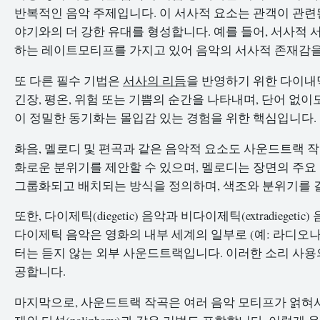
반복적인 음악 주제입니다. 이 서사적 요소는 관객이 관련
야기와의 더 강한 유대를 형성합니다. 예를 들어, 서사적
하는 레이트모티프를 가지고 있어 음악의 서사적 존재감을
또 다른 필수 기법은
서사의 리듬
을 반영하기 위한 다이내
긴장, 평온, 위험 또는 기쁨의 순간을 나타내며, 단어 없
이 정밀한 동기화는 몰입감 있는 경험을 위한 핵심입니다.
화음, 멜로디 및 편곡과 같은 음악적 요소도 사운드트랙 
화로운 분위기를 제안할 수 있으며, 멜로디는 장면의 주요
그룹화되고 배치되는 방식을 정의하며, 색조와 분위기를 
또한, 다이제틱(diegetic) 음악과 비다이제틱(extradieg
다이제틱 음악은 영화의 내부 세계의 일부로 (예: 라디오나
터는 듣지 않는 외부 사운드트랙입니다. 이러한 소리 사용
공합니다.
마지막으로, 사운드트랙 작곡은 여러 음악 모티프가 얽혀