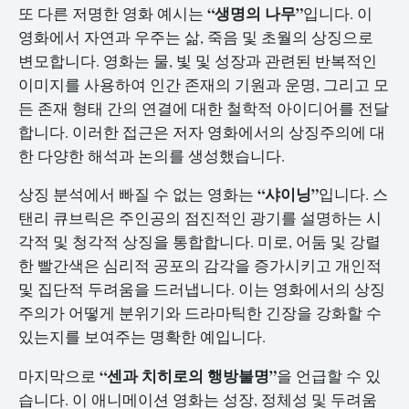
“생명의 나무”
또 다른 저명한 영화 예시는
입니다. 이
영화에서 자연과 우주는 삶, 죽음 및 초월의 상징으로
변모합니다. 영화는 물, 빛 및 성장과 관련된 반복적인
이미지를 사용하여 인간 존재의 기원과 운명, 그리고 모
든 존재 형태 간의 연결에 대한 철학적 아이디어를 전달
합니다. 이러한 접근은 저자 영화에서의 상징주의에 대
한 다양한 해석과 논의를 생성했습니다.
“샤이닝”
상징 분석에서 빠질 수 없는 영화는
입니다. 스
탠리 큐브릭은 주인공의 점진적인 광기를 설명하는 시
각적 및 청각적 상징을 통합합니다. 미로, 어둠 및 강렬
한 빨간색은 심리적 공포의 감각을 증가시키고 개인적
및 집단적 두려움을 드러냅니다. 이는 영화에서의 상징
주의가 어떻게 분위기와 드라마틱한 긴장을 강화할 수
있는지를 보여주는 명확한 예입니다.
“센과 치히로의 행방불명”
마지막으로
을 언급할 수 있
습니다. 이 애니메이션 영화는 성장, 정체성 및 두려움