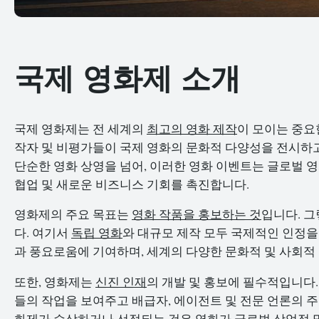
국제 영화제 소개
국제 영화제는 전 세계의
최고의 영화 제작
이 모이는 중요
작자 및 비평가들이 국제 영화의 문화적 다양성을 전시하고
단순한 영화 상영을 넘어, 이러한 영화 이벤트는 글로벌 영
협업 및 새로운 비즈니스 기회를 촉진합니다.
영화제의 주요 목표는
영화 작품을 홍보하는 것
입니다. 
다. 여기서
독립 영화
와 대규모 제작 모두 국제적인 인정을
과 풍요로움에 기여하며, 세계의 다양한 문화적 및 사회적
또한, 영화제는
신진 인재
의 개발 및 홍보에 필수적입니다
들의 작업을 보여주고 배급자, 에이전트 및 전문 언론의 주목
화제가 수상하거나 선정되는 것은 영화가 글로벌 상업적 