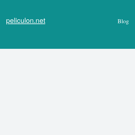
peliculon.net
Blog