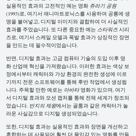
실용적인 효과의 고전적인 예는 영화
쥬라기 공원
(1993)로, 여기서 애니마트로닉스를 사용하여 공룡에 생
명을 불어넣고, 디지털 이미지와 결합하여 더 사실적인
효과를 주었습니다. 또 다른 중요한 예는
스타워즈
시리
즈로, 여기서 스케일 모델과 폭발 효과가 상징적인 장면
을 만드는 데 필수적이었습니다.
반면, 디지털 효과는 고급 컴퓨터 기술의 도입 이후 영
화 산업에 혁신을 가져왔습니다. 이러한 효과는 색상 보
정에서부터 캐릭터와 가상 환경의 완전한 생성에 이르
기까지 전문 소프트웨어를 통해 후반 작업에서 생성됩
니다. 주목할 만한 예로는
아바타
영화가 있으며, 여기
서 디지털 효과와 모션 캡처를 통해 전체 세계가 창조되
었습니다.
반지의 제왕
에서는 골룸과 같은 캐릭터가 놀
라운 사실감으로 디지털 생성되었습니다.
또한, 디지털 효과는 실용적인 효과와 장면을 개선하고
혼합하는 데 사용되어 훨씬 더 몰입감 있는 영화를 만들