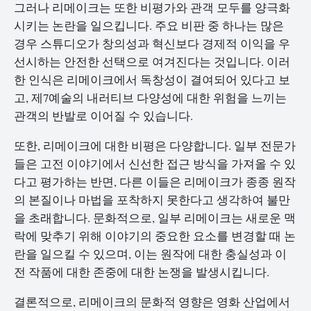
그러나 리메이크는 또한 비평가와 관객 모두를 양극화
시키는 논란을 일으킵니다. 주요 비판 중 하나는 많은
경우 스튜디오가 창의성과 혁신보다 경제적 이익을 우
선시하는 안전한 선택으로 여겨진다는 것입니다. 이러
한 인식은 리메이크에서 독창성이 결여되어 있다고 보
고, 제7예술의 내러티브 다양성에 대한 위험을 느끼는
관객의 반발로 이어질 수 있습니다.
또한, 리메이크에 대한 비평은 다양합니다. 일부 전문가
들은 고전 이야기에서 신선한 접근 방식을 가져올 수 있
다고 평가하는 반면, 다른 이들은 리메이크가 종종 원작
의 본질이나 마법을 포착하지 못한다고 생각하여 불만
을 초래합니다. 문화적으로, 일부 리메이크는 새로운 맥
락에 맞추기 위해 이야기의 중요한 요소를 변경할 때 논
란을 일으킬 수 있으며, 이는 원작에 대한 충실성과 이
전 작품에 대한 존중에 대한 논쟁을 발생시킵니다.
결론적으로, 리메이크의 문화적 영향은 영화 산업에서