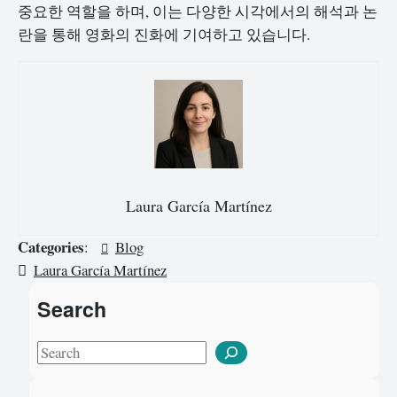
중요한 역할을 하며, 이는 다양한 시각에서의 해석과 논
란을 통해 영화의 진화에 기여하고 있습니다.
Laura García Martínez
Categories
:
Blog
Laura García Martínez
Search
S
e