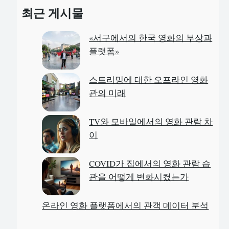
a
최근 게시물
r
c
«서구에서의 한국 영화의 부상과
h
플랫폼»
스트리밍에 대한 오프라인 영화
관의 미래
TV와 모바일에서의 영화 관람 차
이
COVID가 집에서의 영화 관람 습
관을 어떻게 변화시켰는가
온라인 영화 플랫폼에서의 관객 데이터 분석