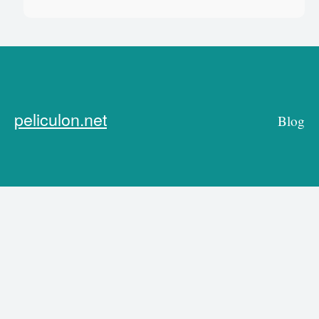
peliculon.net
Blog