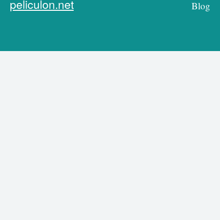
peliculon.net
Blog