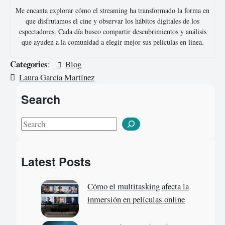
Me encanta explorar cómo el streaming ha transformado la forma en
que disfrutamos el cine y observar los hábitos digitales de los
espectadores. Cada día busco compartir descubrimientos y análisis
que ayuden a la comunidad a elegir mejor sus películas en línea.
Categories
:
Blog
Laura García Martínez
Search
S
e
a
Latest Posts
r
c
Cómo el multitasking afecta la
h
inmersión en películas online