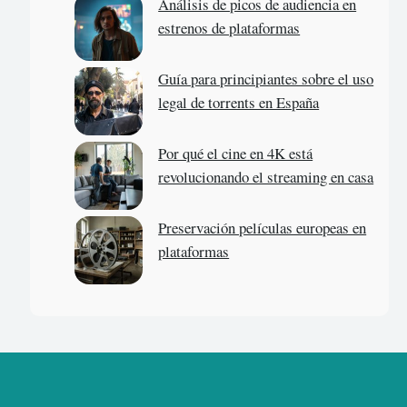
Análisis de picos de audiencia en
estrenos de plataformas
Guía para principiantes sobre el uso
legal de torrents en España
Por qué el cine en 4K está
revolucionando el streaming en casa
Preservación películas europeas en
plataformas