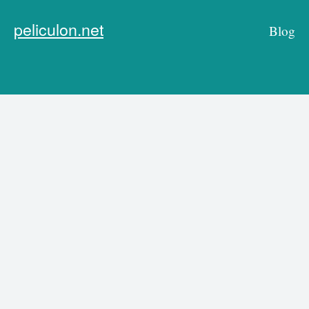
peliculon.net
Blog