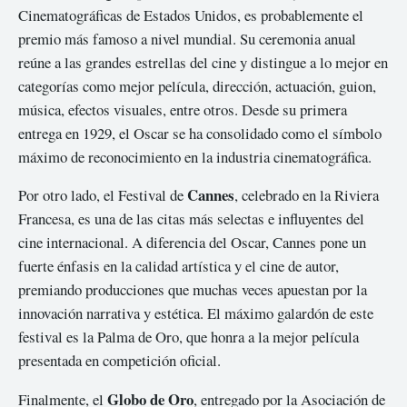
Cinematográficas de Estados Unidos, es probablemente el
premio más famoso a nivel mundial. Su ceremonia anual
reúne a las grandes estrellas del cine y distingue a lo mejor en
categorías como mejor película, dirección, actuación, guion,
música, efectos visuales, entre otros. Desde su primera
entrega en 1929, el Oscar se ha consolidado como el símbolo
máximo de reconocimiento en la industria cinematográfica.
Cannes
Por otro lado, el Festival de
, celebrado en la Riviera
Francesa, es una de las citas más selectas e influyentes del
cine internacional. A diferencia del Oscar, Cannes pone un
fuerte énfasis en la calidad artística y el cine de autor,
premiando producciones que muchas veces apuestan por la
innovación narrativa y estética. El máximo galardón de este
festival es la Palma de Oro, que honra a la mejor película
presentada en competición oficial.
Globo de Oro
Finalmente, el
, entregado por la Asociación de