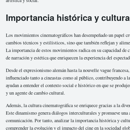
artística y social.
Importancia histórica y cultura
Los movimientos cinematográficos han desempeñado un papel cruci
cambios técnicos y estilísticos, sino que también reflejan y alim
La importancia de estos movimientos radica en su capacidad de c
de narración y estética que enriquecen la experiencia del espectad
Desde el expresionismo alemán hasta la nouvelle vague francesa,
influenciado tanto a cineastas como al público, contribuyendo a 
ayudan a entender el contexto social e histórico en que se produj
y un agente de cambio cultural.
Además, la cultura cinematográfica se enriquece gracias a la div
Este dinamismo genera diálogos interculturales y promueve una 
comunicación. Por tanto, analizar la importancia histórica y cul
comprender la evolución y el impacto del cine en la sociedad glob