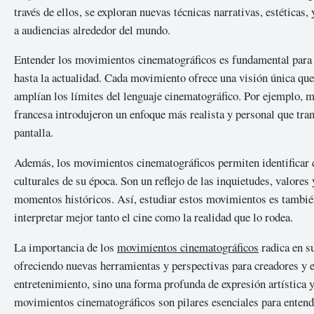
través de ellos, se exploran nuevas técnicas narrativas, estéticas
a audiencias alrededor del mundo.
Entender los movimientos cinematográficos es fundamental para
hasta la actualidad. Cada movimiento ofrece una visión única qu
amplían los límites del lenguaje cinematográfico. Por ejemplo, 
francesa introdujeron un enfoque más realista y personal que tran
pantalla.
Además, los movimientos cinematográficos permiten identificar c
culturales de su época. Son un reflejo de las inquietudes, valores
momentos históricos. Así, estudiar estos movimientos es también
interpretar mejor tanto el cine como la realidad que lo rodea.
La importancia de los
movimientos cinematográficos
radica en su
ofreciendo nuevas herramientas y perspectivas para creadores y es
entretenimiento, sino una forma profunda de expresión artística y 
movimientos cinematográficos son pilares esenciales para entende