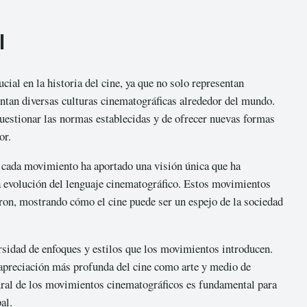
l
al en la historia del cine, ya que no solo representan
entan diversas culturas cinematográficas alrededor del mundo.
uestionar las normas establecidas y de ofrecer nuevas formas
or.
 cada movimiento ha aportado una visión única que ha
la evolución del lenguaje cinematográfico. Estos movimientos
eron, mostrando cómo el cine puede ser un espejo de la sociedad
ersidad de enfoques y estilos que los movimientos introducen.
apreciación más profunda del cine como arte y medio de
tural de los movimientos cinematográficos es fundamental para
al.