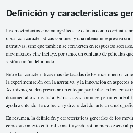
Definición y características ge
Los movimientos cinematográficos se definen como corrientes artí
obras con características comunes y una intención expresiva simi
narrativas, sino que también se convierten en respuestas sociales, 
movimientos cine incluye, por tanto, un conjunto de películas qu
visión común del mundo.
Entre las características más destacadas de los movimientos cine
la experimentación con la narrativa, y la innovación en aspectos t
Asimismo, suelen presentar un enfoque particular en los temas tra
documental o surrealista. Estos rasgos comunes permiten identifi
ayuda a entender la evolución y diversidad del arte cinematográfic
En resumen, la definición y características generales de los mov
como su contexto cultural, constituyendo así un marco esencial pa