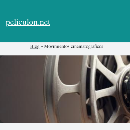
Skip
to
content
peliculon.net
Blog
»
Movimientos cinematográficos