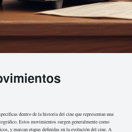
ovimientos
pecíficas dentro de la historia del cine que representan una
matográfico. Estos movimientos surgen generalmente como
icos, y marcan etapas definidas en la evolución del cine. A