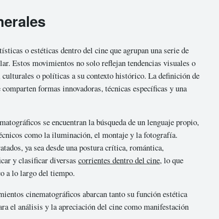
nerales
sticas o estéticas dentro del cine que agrupan una serie de
lar. Estos movimientos no solo reflejan tendencias visuales o
culturales o políticas a su contexto histórico. La definición de
e comparten formas innovadoras, técnicas específicas y una
matográficos se encuentran la búsqueda de un lenguaje propio,
écnicos como la iluminación, el montaje y la fotografía.
tados, ya sea desde una postura crítica, romántica,
car y clasificar diversas
corrientes dentro del cine
, lo que
o a lo largo del tiempo.
imientos cinematográficos abarcan tanto su función estética
ra el análisis y la apreciación del cine como manifestación