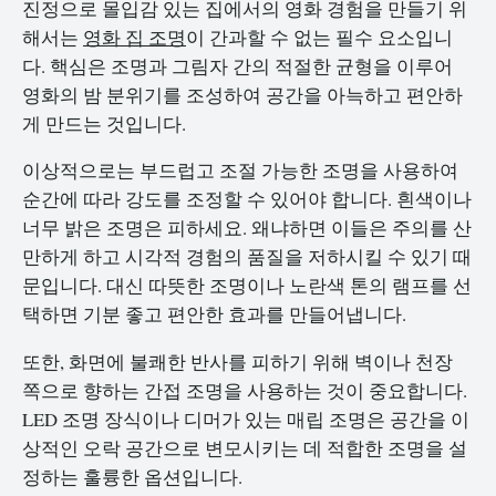
진정으로 몰입감 있는 집에서의 영화 경험을 만들기 위
해서는
영화 집 조명
이 간과할 수 없는 필수 요소입니
다. 핵심은 조명과 그림자 간의 적절한 균형을 이루어
영화의 밤 분위기를 조성하여 공간을 아늑하고 편안하
게 만드는 것입니다.
이상적으로는 부드럽고 조절 가능한 조명을 사용하여
순간에 따라 강도를 조정할 수 있어야 합니다. 흰색이나
너무 밝은 조명은 피하세요. 왜냐하면 이들은 주의를 산
만하게 하고 시각적 경험의 품질을 저하시킬 수 있기 때
문입니다. 대신 따뜻한 조명이나 노란색 톤의 램프를 선
택하면 기분 좋고 편안한 효과를 만들어냅니다.
또한, 화면에 불쾌한 반사를 피하기 위해 벽이나 천장
쪽으로 향하는 간접 조명을 사용하는 것이 중요합니다.
LED 조명 장식이나 디머가 있는 매립 조명은 공간을 이
상적인 오락 공간으로 변모시키는 데 적합한 조명을 설
정하는 훌륭한 옵션입니다.