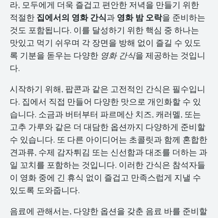
라, 모두에게 더욱 즐겁고 편안한 저녁을 만들기 위한
집에서의 영화 간식
영화 밤 오락
적절한
과
을 준비하는
것도 포함됩니다. 이를 달성하기 위한 핵심 중 하나는
맛있고 먹기 쉬우며 각 장면을 방해 없이 즐길 수 있도
록 기분을 돋우는 다양한
영화 간식
을 제공하는 것입니
다.
시작하기 위해, 팝콘과 같은 고전적인 간식은 필수입니
다. 집에서 직접 만들어 다양한 맛으로 개인화할 수 있
습니다. 소금과 버터부터 파르메산 치즈, 캐러멜, 또는
고추 가루와 같은 더 대담한 옵션까지 다양하게 준비할
수 있습니다. 또 다른 아이디어는 초콜릿과 함께 혼합한
견과류, 수제 감자튀김 또는 신선함과 대조를 더하는 과
일 꼬치를 포함하는 것입니다. 이러한 간식은 참석자들
이 영화 중에 긴 휴식 없이 즐겁고 만족스럽게 지낼 수
있도록 도와줍니다.
음료에 관해서는, 다양한 옵션을 갖춘 음료 바를 준비할