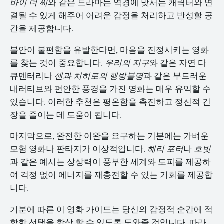
바이 더 씨
와 같은 드라마는 역경에 맞서는 캐릭터와 연
결될 수 있게 해주어 어려운 감정을 처리하고 반성할 공
간을 제공합니다.
불안이 불편함을 유발한다면, 마음을 진정시키는 영화
를 찾는 것이 중요합니다.
우리의 지구
와 같은 자연 다
큐멘터리나
센과 치히로의 행방불명
과 같은 부드러운
내러티브와 편안한 풍경을 가진 영화는 매우 유익할 수
있습니다. 이러한 추천은 평온함을 촉진하고 정신적 긴
장을 줄이는 데 도움이 됩니다.
마지막으로, 완전한 이완을 요구하는 기분에는 가벼운
모험 영화나 판타지가 이상적입니다.
해리 포터
나
호빗
과 같은 예시는 상상력이 풍부한 세계와 도피를 제공하
여 걱정 없이 에너지를 재충전할 수 있는 기회를 제공합
니다.
기분에 따른 이 영화 가이드는 당신의 감정적 순간에 적
합한 선택을 항상 할 수 있도록 도와줄 것입니다. 따라