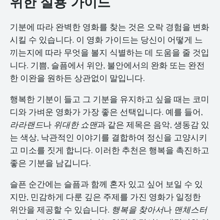
위한 실용 가이드
기분에 따라 완벽한 영화를 찾는 것은 오락 경험을 변화
시킬 수 있습니다. 이 영화 가이드는 당신이 어떻게 느
끼는지에 따라 무엇을 볼지 식별하는 데 도움을 줄 것입
니다. 기쁨, 슬픔에서 위안, 불안에서의 완화 또는 완전
한 이완을 원하든 상관없이 말입니다.
행복한 기분이 들고 그 기분을 유지하고 싶을 때는 코미
디와 가벼운 영화가 가장 좋은 선택입니다. 예를 들어,
라라랜드
나
위대한 쇼맨
과 같은 제목은 음악, 생동감 있
는 색상, 낙관적인 이야기를 결합하여 정신을 고양시키
고 미소를 짓게 합니다. 이러한 추천은 행복을 촉진하고
좋은 기분을 남깁니다.
슬픈 순간에는 슬픔과 함께 혼자 있고 싶어 보일 수 있
지만, 민감하게 다룬 깊은 주제를 가진 영화가 일정한
위안을 제공할 수 있습니다.
행복을 찾아서
나
맨체스터