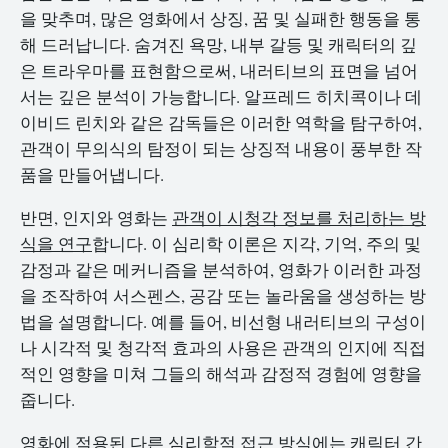
을 맞추며, 많은 영화에서 상징, 꿈 및 실패한 행동을 통
해 드러납니다. 숨겨진 욕망, 내부 갈등 및 캐릭터의 깊
은 트라우마를 표현함으로써, 내러티브의 표면을 넘어
서는 깊은 분석이 가능합니다. 알프레드 히치콕이나 데
이비드 린치와 같은 감독들은 이러한 역학을 탐구하여,
관객이 무의식의 탐정이 되는 상징적 내용이 풍부한 작
품을 만들어냅니다.
반면, 인지와 영화는
관객이 시청각 정보를 처리하는 방
식을 연구
합니다. 이 심리학 이론은 지각, 기억, 주의 및
감정과 같은 메커니즘을 분석하여, 영화가 이러한 과정
을 조작하여 서스펜스, 공감 또는 놀라움을 생성하는 방
법을 설명합니다. 예를 들어, 비선형 내러티브의 구성이
나 시각적 및 청각적 효과의 사용은 관객의 인지에 직접
적인 영향을 미쳐 그들의 해석과 감정적 경험에 영향을
줍니다.
영화에 적용된 다른 심리학적 접근 방식에는 캐릭터 간