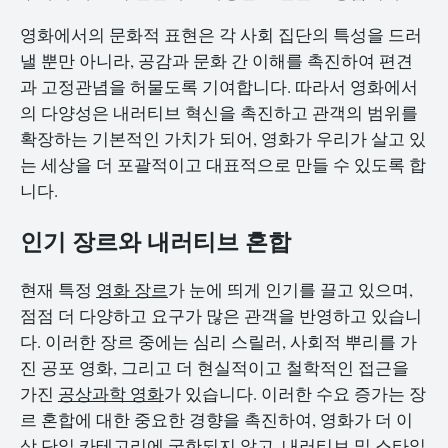
영화에서의 문화적 표현은 각 사회 집단의 특성을 드러
낼 뿐만 아니라, 공감과 문화 간 이해를 촉진하여 편견
과 고정관념을 허물도록 기여합니다. 따라서 영화에서
의 다양성은 내러티브 혁신을 촉진하고 관객의 범위를
확장하는 기본적인 가치가 되어, 영화가 우리가 살고 있
는 세상을 더 포괄적이고 대표적으로 만들 수 있도록 합
니다.
인기 장르와 내러티브 혼합
현재 특정
영화 장르
가 눈에 띄게 인기를 끌고 있으며,
점점 더 다양하고 요구가 많은 관객을 반영하고 있습니
다. 이러한 장르 중에는 심리 스릴러, 사회적 뿌리를 가
진 공포 영화, 그리고 더 현실적이고 철학적인 접근을
가진
공상과학 영화
가 있습니다. 이러한 수요 증가는 장
르 혼합에 대한 중요한 경향을 촉진하여, 영화가 더 이
상 단일 카테고리에 국한되지 않고, 내러티브 및 스타일