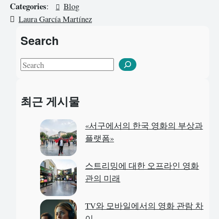
Categories
:
Blog
Laura García Martínez
Search
S
e
a
최근 게시물
r
c
«서구에서의 한국 영화의 부상과
h
플랫폼»
스트리밍에 대한 오프라인 영화
관의 미래
TV와 모바일에서의 영화 관람 차
이