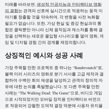
미래를 바라보면,
생성적 인공지능과 인터랙티브 영화
의 결합
는 관객의 선호에 실시간으로 적응하는 동적 이
야기를 창출할 것을 약속하며, 각 변형을 사전 녹화할
필요가 없습니다. 또한, 가상 현실 및 증강 현실과의 통
합은 클릭뿐만 아니라 신체 움직임과 제스처를 통해 결
정을 선택하는 새로운 몰입형 시나리오를 열어 영화, 게
임 및 디지털 경험 간의 경계를 재정의합니다.
상징적인 예시와 성공 사례
가장 주목할 만한 프로젝트 중 하나는 “Bandersnatch”로,
블랙 미러 시리즈의 영화로 분기 서사를 고급 제작과 결
합하여 수백만 회의 재생을 달성하고 관객의 창의적 자
유에 대한 논의를 촉발했습니다. 또 다른 주목할 만한
사례는 “The Walking Dead: The Game”으로, 비디오 게임
으로 시작되었지만 모바일 장치용 인터랙티브 버전으
로 적응되어 강렬한 도덕적 결정 덕분에 사용자 유지율