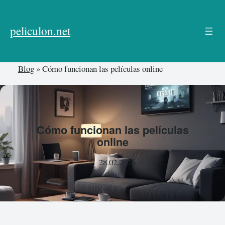
Skip
to
peliculon.net
content
Blog
»
Cómo funcionan las películas online
Cómo funcionan las películas
online
28.02.2026