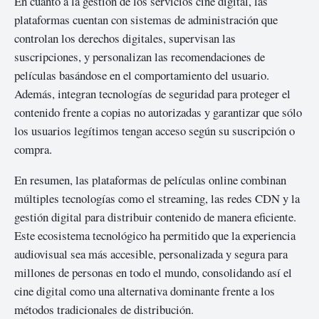
En cuanto a la gestión de los servicios cine digital, las
plataformas cuentan con sistemas de administración que
controlan los derechos digitales, supervisan las
suscripciones, y personalizan las recomendaciones de
películas basándose en el comportamiento del usuario.
Además, integran tecnologías de seguridad para proteger el
contenido frente a copias no autorizadas y garantizar que sólo
los usuarios legítimos tengan acceso según su suscripción o
compra.
En resumen, las plataformas de películas online combinan
múltiples tecnologías como el streaming, las redes CDN y la
gestión digital para distribuir contenido de manera eficiente.
Este ecosistema tecnológico ha permitido que la experiencia
audiovisual sea más accesible, personalizada y segura para
millones de personas en todo el mundo, consolidando así el
cine digital como una alternativa dominante frente a los
métodos tradicionales de distribución.