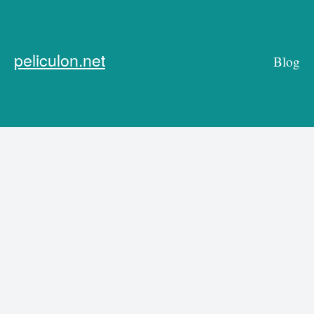
peliculon.net
Blog