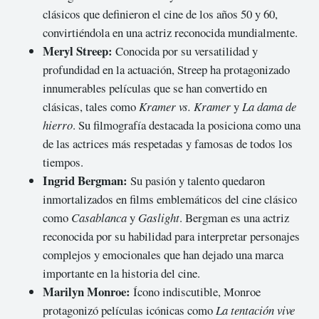
clásicos que definieron el cine de los años 50 y 60,
convirtiéndola en una actriz reconocida mundialmente.
Meryl Streep:
Conocida por su versatilidad y
profundidad en la actuación, Streep ha protagonizado
innumerables películas que se han convertido en
clásicas, tales como
Kramer vs. Kramer
y
La dama de
hierro
. Su filmografía destacada la posiciona como una
de las actrices más respetadas y famosas de todos los
tiempos.
Ingrid Bergman:
Su pasión y talento quedaron
inmortalizados en films emblemáticos del cine clásico
como
Casablanca
y
Gaslight
. Bergman es una actriz
reconocida por su habilidad para interpretar personajes
complejos y emocionales que han dejado una marca
importante en la historia del cine.
Marilyn Monroe:
Ícono indiscutible, Monroe
protagonizó películas icónicas como
La tentación vive