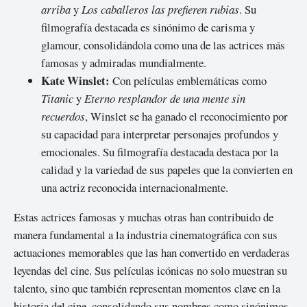
arriba
y
Los caballeros las prefieren rubias
. Su
filmografía destacada es sinónimo de carisma y
glamour, consolidándola como una de las actrices más
famosas y admiradas mundialmente.
Kate Winslet:
Con películas emblemáticas como
Titanic
y
Eterno resplandor de una mente sin
recuerdos
, Winslet se ha ganado el reconocimiento por
su capacidad para interpretar personajes profundos y
emocionales. Su filmografía destacada destaca por la
calidad y la variedad de sus papeles que la convierten en
una actriz reconocida internacionalmente.
Estas actrices famosas y muchas otras han contribuido de
manera fundamental a la industria cinematográfica con sus
actuaciones memorables que las han convertido en verdaderas
leyendas del cine. Sus películas icónicas no solo muestran su
talento, sino que también representan momentos clave en la
historia del cine, consolidando sus nombres como sinónimos