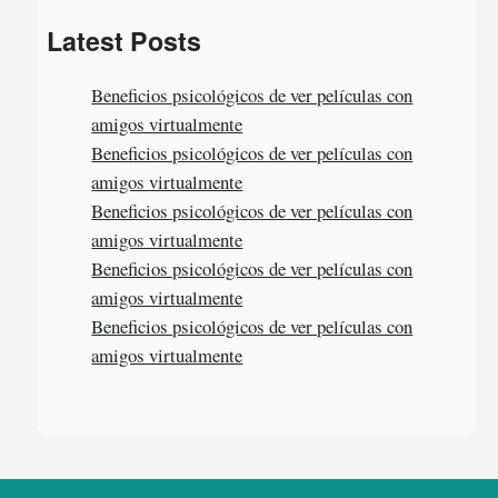
a
Latest Posts
r
c
Beneficios psicológicos de ver películas con
h
amigos virtualmente
Beneficios psicológicos de ver películas con
amigos virtualmente
Beneficios psicológicos de ver películas con
amigos virtualmente
Beneficios psicológicos de ver películas con
amigos virtualmente
Beneficios psicológicos de ver películas con
amigos virtualmente