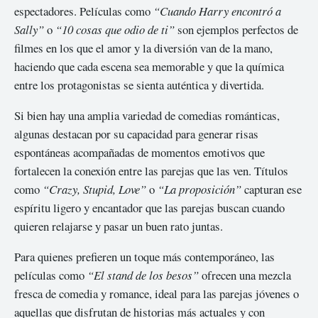
espectadores. Películas como
“Cuando Harry encontró a
Sally”
o
“10 cosas que odio de ti”
son ejemplos perfectos de
filmes en los que el amor y la diversión van de la mano,
haciendo que cada escena sea memorable y que la química
entre los protagonistas se sienta auténtica y divertida.
Si bien hay una amplia variedad de comedias románticas,
algunas destacan por su capacidad para generar risas
espontáneas acompañadas de momentos emotivos que
fortalecen la conexión entre las parejas que las ven. Títulos
como
“Crazy, Stupid, Love”
o
“La proposición”
capturan ese
espíritu ligero y encantador que las parejas buscan cuando
quieren relajarse y pasar un buen rato juntas.
Para quienes prefieren un toque más contemporáneo, las
películas como
“El stand de los besos”
ofrecen una mezcla
fresca de comedia y romance, ideal para las parejas jóvenes o
aquellas que disfrutan de historias más actuales y con