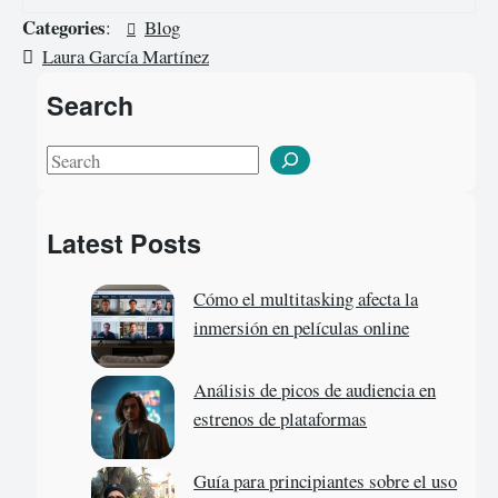
Categories
:
Blog
Laura García Martínez
Search
S
e
a
Latest Posts
r
c
Cómo el multitasking afecta la
h
inmersión en películas online
Análisis de picos de audiencia en
estrenos de plataformas
Guía para principiantes sobre el uso