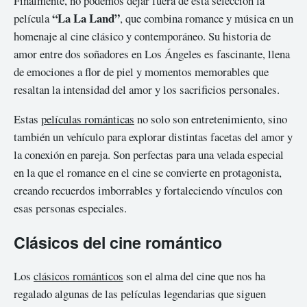
Finalmente, no podemos dejar fuera de esta selección la
“La La Land”
película
, que combina romance y música en un
homenaje al cine clásico y contemporáneo. Su historia de
amor entre dos soñadores en Los Ángeles es fascinante, llena
de emociones a flor de piel y momentos memorables que
resaltan la intensidad del amor y los sacrificios personales.
Estas
películas románticas
no solo son entretenimiento, sino
también un vehículo para explorar distintas facetas del amor y
la conexión en pareja. Son perfectas para una velada especial
en la que el romance en el cine se convierte en protagonista,
creando recuerdos imborrables y fortaleciendo vínculos con
esas personas especiales.
Clásicos del cine romántico
Los
clásicos románticos
son el alma del cine que nos ha
regalado algunas de las películas legendarias que siguen