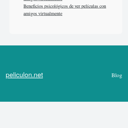
Beneficios psicológicos de ver películas con
amigos virtualmente
peliculon.net
Blog