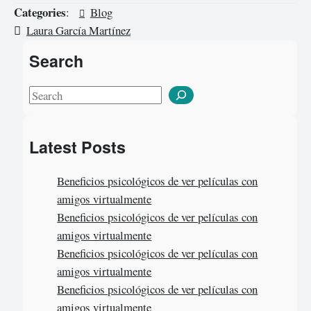
Categories
:
Blog
Laura García Martínez
Search
S
e
a
Latest Posts
r
c
Beneficios psicológicos de ver películas con
h
amigos virtualmente
Beneficios psicológicos de ver películas con
amigos virtualmente
Beneficios psicológicos de ver películas con
amigos virtualmente
Beneficios psicológicos de ver películas con
amigos virtualmente