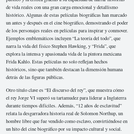
de vida reales con una gran carga emocional y detallismo
histórico. Algunas de estas películas biográficas han marcado
un antes y después en el cine biográfico, demostrando el poder
de los personajes reales en películas para inspirar y conmover.
Ejemplos emblemáticos incluyen “La teoría del todo”, que
narra la vida del físico Stephen Hawking, y “Frida”, que
explora la intensa y apasionada vida de la pintora mexicana
Frida Kahlo. Estas películas no solo reflejan hechos
históricos, sino que también destacan la dimensión humana
detrás de las figuras públicas.
Otro título clave es “El discurso del rey”, que muestra cómo
el rey Jorge VI superó su tartamudez para liderar a Inglaterra
durante tiempos difíciles. Además, “12 años de esclavitud”
relata la desgarradora historia real de Solomon Northup, un
hombre libre que fue vendido como esclavo, convirtiéndose en
un hito del cine biográfico por su impacto cultural y social.