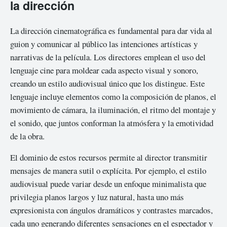
la dirección
La dirección cinematográfica es fundamental para dar vida al
guion y comunicar al público las intenciones artísticas y
narrativas de la película. Los directores emplean el uso del
lenguaje cine para moldear cada aspecto visual y sonoro,
creando un estilo audiovisual único que los distingue. Este
lenguaje incluye elementos como la composición de planos, el
movimiento de cámara, la iluminación, el ritmo del montaje y
el sonido, que juntos conforman la atmósfera y la emotividad
de la obra.
El dominio de estos recursos permite al director transmitir
mensajes de manera sutil o explícita. Por ejemplo, el estilo
audiovisual puede variar desde un enfoque minimalista que
privilegia planos largos y luz natural, hasta uno más
expresionista con ángulos dramáticos y contrastes marcados,
cada uno generando diferentes sensaciones en el espectador y