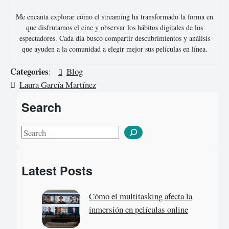
Me encanta explorar cómo el streaming ha transformado la forma en
que disfrutamos el cine y observar los hábitos digitales de los
espectadores. Cada día busco compartir descubrimientos y análisis
que ayuden a la comunidad a elegir mejor sus películas en línea.
Categories
:
Blog
Laura García Martínez
Search
S
e
a
Latest Posts
r
c
Cómo el multitasking afecta la
h
inmersión en películas online