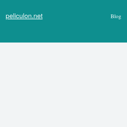
peliculon.net
Blog