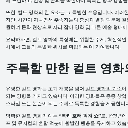
에 도전하고, 반성 및 논의를 촉진하여 독특한 영화 경험을
또한, 컬트 영화의 한 요소는 그 특별한 수용입니다. 이
지만, 시간이 지나면서 추종자들의 충성과 열정 덕분에 컬
월하여 문화 현상으로 자리 잡아 영화 및 다른 예술 형태
요약하자면, 컬트 영화의 특징에는 위험한 주제, 혁신적인 
사에서 그들의 특별한 위치를 확립하는 데 기여합니다.
주목할 만한 컬트 영화
유명한 컬트 영화는 초기 개봉을 넘어
컬트 영화의 기준
이
되는 영향을 가지고 있습니다. 이러한 영화들은 종종 상업
스타일 또는 논란이 되는 주제로 독특한 경험을 제공합니다
“록키 호러 픽쳐 쇼”
명확한 컬트 영화의 예는
로, 1975
포 및 뮤지컬의 혼합 덕분에 활발한 팬층을 유지하고 있습