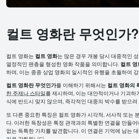
컬트 영화란 무엇인가?
컬트 영화
컬트 영화는
는 많은 경우 개봉 당시 대중적인 
컬트 영
열정적인 팬층을 형성한 영화 작품을 의미합니다.
하며, 이는 종종 상업 영화의 일시적인 유행을 초월하여 
컬트 영화란 무엇인가
컬트 영화의 
를 이해하기 위해서는
한 주제나 스타일
를 제시하며, 이는 대안적이거나 기괴하거
식에 반드시 맞지 않으며, 즉각적인 대중의 박수를 받으려
또 다른 중요한 특징은 컬트 영화가 시각적, 서사적 또는
다. 이러한 독창성은 특정 관객과의 특별한 연결을 만들어
없는 독특한 가치를 발견합니다. 이 연결은 기억에 남는 
리로 강화됩니다.