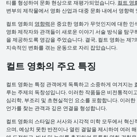
티를 형성하여 문화 현상으로 재평가되었습니다.
컬트 영
변부의 제작물에서 영화 산업과 대중 문화 내에서 영향력 
컬트 영화의
영향력
은 중요한 영화가 무엇인지에 대한 인
영화 제작자와 관객들이 새로운 이야기 서술 방식을 탐구
을 제공하도록 영감을 주었습니다. 결국, 컬트 영화는 제7
지속적인 변화를 겪는 운동으로 자리 잡았습니다.
컬트 영화의 주요 특징
컬트 영화는 특정 관객에게 독특하고 소중하게 여겨지는
루는 주제의 독창성입니다. 이러한 작품들은 비전통적이고 
심리학, 부조리 및 초현실적인 요소를 포함합니다. 이러한
언가를 찾는 관객과 깊은 연결을 형성합니다.
컬트 영화의 스타일은 서사와 시각적 미학 모두에서 혁신적
으며, 예상치 못한 반전이나 열린 결말을 제시하여 여러 