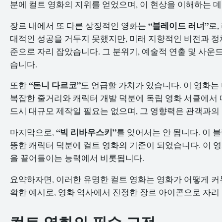
분에 컬트 영화의 지위를 얻었으며, 이 현상을 이해하는 
“블레이드 러너”
장르 내에서 또 다른 상징적인 영화는
로,
대적인 성공을 거두지 못했지만, 미래 지향적인 비전과 정
준으로 자리 잡았습니다. 그 분위기, 예술적 연출 및 사운
습니다.
“돈니 다르코”
또한
도 언급할 가치가 있습니다. 이 영화는
복잡한 줄거리와 캐릭터 개발 덕분에 독립 영화 서클에서 
드시 대규모 제작일 필요는 없으며, 그 영향력은 관객과의
“빅 리바우스키”
마지막으로,
를 잊어서는 안 됩니다. 이 
뚱한 캐릭터 덕분에 컬트 영화의 기준이 되었습니다. 이 
을 끌어들이는 능력에서 비롯됩니다.
요약하자면, 이러한 유명한 컬트 영화는 영화가 어떻게 커
확한 예시로, 영화 역사에서 진정한 장르 아이콘으로 자리
컬트 영화의 필수 고전