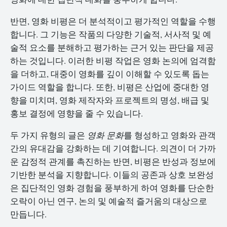
반면, 영화 비평은 더 분석적이고 평가적인 역할을 수행
합니다. 그 기능은 작품의 다양한 기술적, 서사적 및 예
술적 요소를 분해하고 평가하는 근거 있는 판단을 제공
하는 것입니다. 이러한 비평 작업은 영화 논의에 엄격함
을 더하고, 대중이 영화를 깊이 이해할 수 있도록 돕는
가이드 역할을 합니다. 또한, 비평은 산업에 중대한 영
향을 미치며, 영화 제작자와 프로젝트의 명성, 배급 및
홍보 결정에 영향을 줄 수 있습니다.
두 가지 유형의 글은
영화 문화
를 형성하고 영화와 관객
간의 유대감을 강화하는 데 기여합니다. 의견이 더 가까
운 감정적 관계를 촉진하는 반면, 비평은 반성과 정보에
기반한 분석을 지향합니다. 이들의 공존과 상호 보완성
은 집단적인 영화 경험을 풍부하게 하여 영화를 단순한
오락이 아닌 연구, 논의 및 예술적 즐거움의 대상으로
만듭니다.