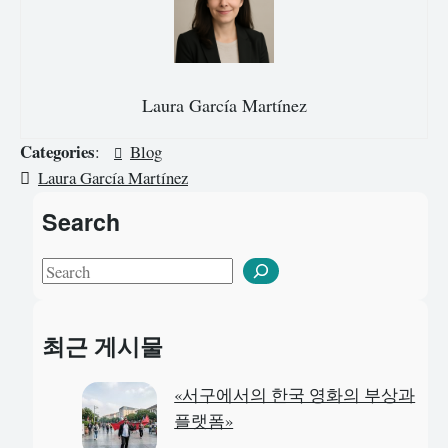
Laura García Martínez
Categories
:
Blog
Laura García Martínez
Search
S
e
a
최근 게시물
r
c
«서구에서의 한국 영화의 부상과
h
플랫폼»