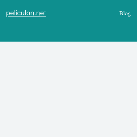
peliculon.net
Blog