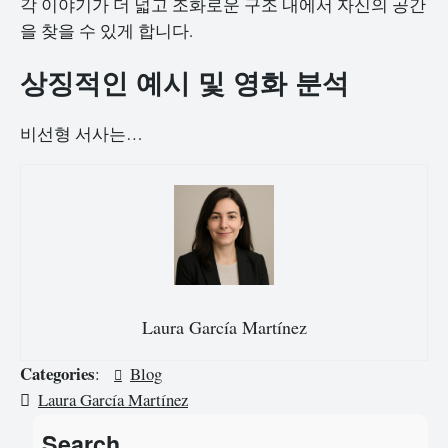
각 이야기가 더 넓고 조화로운 구조 내에서 자신의 공간
을 찾을 수 있게 합니다.
상징적인 예시 및 영화 분석
비선형 서사는…
Laura García Martínez
Categories
:
Blog
Laura García Martínez
Search