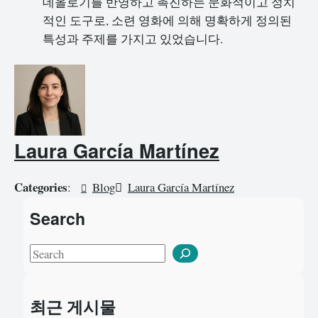
데올로기를 반영하고 촉진하는 문화적이고 정치
적인 도구로, 소련 영화에 의해 명확하게 정의된
특성과 주제를 가지고 있었습니다.
Laura García Martínez
Categories
:
Blog
Laura García Martínez
Search
S
e
a
최근 게시물
r