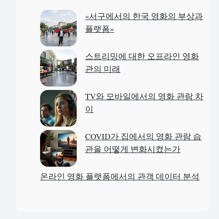
c
«서구에서의 한국 영화의 부상과
h
플랫폼»
스트리밍에 대한 오프라인 영화
관의 미래
TV와 모바일에서의 영화 관람 차
이
COVID가 집에서의 영화 관람 습
관을 어떻게 변화시켰는가
온라인 영화 플랫폼에서의 관객 데이터 분석