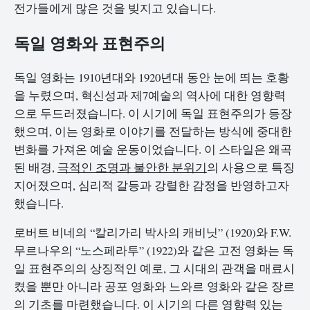
전가들에게 많은 것을 빚지고 있습니다.
독일 영화와 표현주의
독일 영화는 1910년대와 1920년대 동안 눈에 띄는 호황
을 누렸으며, 혁신성과 제7예술의 역사에 대한 영향력
으로 두드러졌습니다. 이 시기에 독일 표현주의가 등장
했으며, 이는 영화로 이야기를 전달하는 방식에 중대한
변화를 가져온 예술 운동이었습니다. 이 스타일은 왜곡
된 배경,
극적인 조명과 불안한 분위기
의 사용으로 특징
지어졌으며, 심리적 갈등과 강렬한 감정을 반영하고자
했습니다.
로버트 비네의 “칼리가리 박사의 캐비닛” (1920)와 F.W.
무르나우의 “노스페라투” (1922)와 같은 고전 영화는 독
일 표현주의의 상징적인 예로, 그 시대의 관객을 매료시
켰을 뿐만 아니라 공포 영화와 느와르 영화와 같은 장르
의 기초를 마련했습니다. 이 시기의 다른 영향력 있는