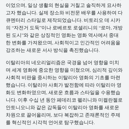
이었으며, 일상 생활의 현실을 거칠고 솔직하게 묘사하
고자 했습니다. 실제 장소와 비전문 배우를 사용하여 다
큐멘터리 스타일로 제작되었습니다. 비토리오 데 시카
의 “자전거 도둑”이나 로베르토 로셀리니의 “로마, 개방
된 도시”와 같은 상징적인 영화는 영화 역사에서 중대
한 변화를 가져왔으며, 사회적이고 인간적인 어려움을
강조하는 새로운 서사 방식을 촉진했습니다.
이탈리아의 네오리얼리즘은 국경을 넘어 영향을 미치
며 세계 영화에 중요한 영향을 미쳤으며, 심리적 깊이와
사회적 비판을 중시하는 이탈리아 영화의 기초를 마련
했습니다. 이탈리아 사회가 발전함에 따라 이탈리아 영
화도 변화하였으며, 새로운 흐름과 스타일을 수용했습
니다. 이후 수십 년 동안 페데리코 펠리니와 미켈란젤로
안토니오니와 같은 감독들이 이탈리아 영화를 새로운
차원으로 끌어올리며, 보다 복잡하고 존재론적인 주제
를 혁신적인 시각적 언어로 탐구했습니다.