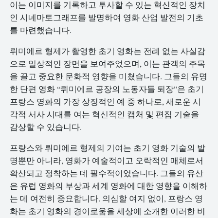
이는 이미지를 기록하고 투사할 수 있는 혁신적인 장치
인 시네마토그래프를 발명하여 영화 산업 발전의 기초
를 마련했습니다.
뤼미에르 형제가 촬영한 초기 영화는 전례 없는 사실감
으로 일상적인 장면을 보여주었으며, 이는 관객의 주목
을 끌고 중요한 문화적 영향을 미쳤습니다. 그들의 유명
한 단편 영화 “뤼미에르 공장의 노동자들 퇴장”은 초기
프랑스 영화의 가장 상징적인 예 중 하나로, 새로운 시
각적 서사 시대를 여는 혁신적인 캡처 및 편집 기술을
감상할 수 있습니다.
프랑스와 뤼미에르 형제의 기여는 초기 영화 기술의 발
명뿐만 아니라, 영화가 예술적이고 오락적인 매체로서
확산되고 정착하는 데 필수적이었습니다. 그들의 유산
은 유럽 영화의 부상과 세계 영화에 대한 영향을 이해하
는 데 여전히 중요합니다. 의심할 여지 없이, 프랑스 영
화는 초기 영화의 경이로움을 세상에 소개한 이러한 비