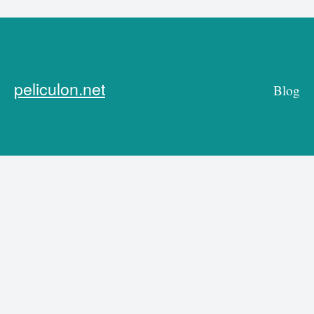
peliculon.net
Blog