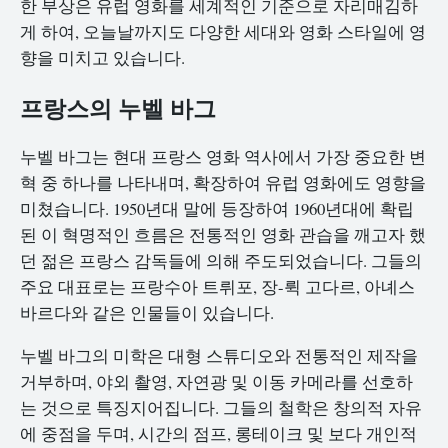
한 부상은 유럽 영화를 세계적인 기준으로 자리매김하
게 하여, 오늘날까지도 다양한 세대와 영화 스타일에 영
향을 미치고 있습니다.
프랑스의 누벨 바그
누벨 바그는 현대 프랑스 영화 역사에서 가장 중요한 변
혁 중 하나를 나타내며, 확장하여 유럽 영화에도 영향을
미쳤습니다. 1950년대 말에 등장하여 1960년대에 확립
된 이 혁명적인 흐름은 전통적인 영화 관습을 깨고자 했
던 젊은 프랑스 감독들에 의해 주도되었습니다. 그들의
주요 대표로는 프랑수아 트뤼포, 장-뤽 고다르, 아녜스
바르다와 같은 인물들이 있습니다.
누벨 바그의 미학은 대형 스튜디오와 전통적인 제작을
거부하며, 야외 촬영, 자연광 및 이동 카메라를 선호하
는 것으로 특징지어집니다. 그들의 철학은 창의적 자유
에 중점을 두며, 시간의 점프, 롱테이크 및 보다 개인적