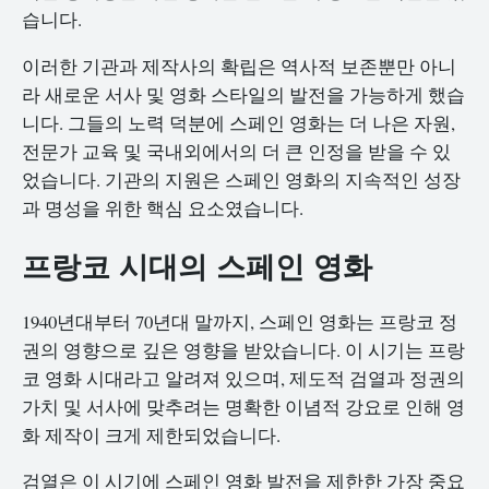
습니다.
이러한 기관과 제작사의 확립은 역사적 보존뿐만 아니
라 새로운 서사 및 영화 스타일의 발전을 가능하게 했습
니다. 그들의 노력 덕분에 스페인 영화는 더 나은 자원,
전문가 교육 및 국내외에서의 더 큰 인정을 받을 수 있
었습니다. 기관의 지원은 스페인 영화의 지속적인 성장
과 명성을 위한 핵심 요소였습니다.
프랑코 시대의 스페인 영화
1940년대부터 70년대 말까지, 스페인 영화는 프랑코 정
권의 영향으로 깊은 영향을 받았습니다. 이 시기는 프랑
코 영화 시대라고 알려져 있으며, 제도적 검열과 정권의
가치 및 서사에 맞추려는 명확한 이념적 강요로 인해 영
화 제작이 크게 제한되었습니다.
검열은 이 시기에 스페인 영화 발전을 제한한 가장 중요