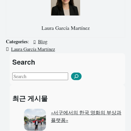
Laura García Martínez
Categories
:
Blog
Laura García Martínez
Search
S
e
a
최근 게시물
r
c
«서구에서의 한국 영화의 부상과
h
플랫폼»