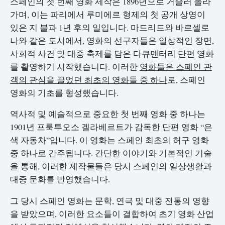
스페인의 첫 번째 영화 제작은 1896년으로 거슬러 올라
가며, 이는 파리에서 루미에르 형제의 첫 공개 상영이
있은 지 불과 1년 후의 일입니다. 마드리드와 바르셀로
나와 같은 도시에서, 영화의 선구자들은 일상적인 장면,
사회적 사건 및 대중 축제를 담은 다큐멘터리 단편 영화
를 촬영하기 시작했습니다. 이러한
영화들은 스페인 관
객의 관심을 끌었던 최초의 영화들 중 하나
로, 스페인
영화의 기초를 형성했습니다.
역사적 및 예술적으로 중요한 첫 번째 영화 중 하나는
1901년 프룩투오소 겔라베르트가 감독한 단편 영화 “은
색 자동차”입니다. 이 영화는 스페인 최초의 허구 영화
중 하나로 간주됩니다. 간단한 이야기와 기본적인 기술
을 통해, 이러한 제작물들은 당시 스페인의 일상생활과
대중 문화를 반영했습니다.
그 당시 스페인 영화는 문학, 연극 및 대중 전통의 영향
을 받았으며, 이러한 요소들이 결합하여 초기 영화 산업