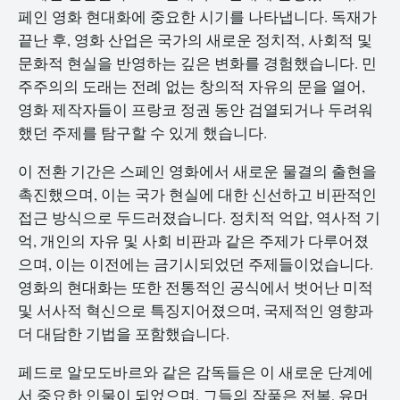
페인 영화 현대화에 중요한 시기를 나타냅니다. 독재가
끝난 후, 영화 산업은 국가의 새로운 정치적, 사회적 및
문화적 현실을 반영하는 깊은 변화를 경험했습니다. 민
주주의의 도래는 전례 없는 창의적 자유의 문을 열어,
영화 제작자들이 프랑코 정권 동안 검열되거나 두려워
했던 주제를 탐구할 수 있게 했습니다.
이 전환 기간은 스페인 영화에서 새로운 물결의 출현을
촉진했으며, 이는 국가 현실에 대한 신선하고 비판적인
접근 방식으로 두드러졌습니다. 정치적 억압, 역사적 기
억, 개인의 자유 및 사회 비판과 같은 주제가 다루어졌
으며, 이는 이전에는 금기시되었던 주제들이었습니다.
영화의 현대화는 또한 전통적인 공식에서 벗어난 미적
및 서사적 혁신으로 특징지어졌으며, 국제적인 영향과
더 대담한 기법을 포함했습니다.
페드로 알모도바르와 같은 감독들은 이 새로운 단계에
서 중요한 인물이 되었으며, 그들의 작품은 전복, 유머