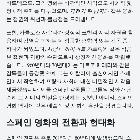
바르뎀으로, 그의 영화는 비판적인 시각으로 사회적 및
정치적 주제를 다루었으며,
자전거 탄 남자
와 같은 영화
는 정권의 위선과 불공정을 드러냅니다.
또한, 카를로스 사우라가 상징적 표현과 시적 자원을 활
용하여 검열을 피하는 데 성공한 영향력 있는 감독 중
하나가 되었으며,
사냥
과
까마귀를 기르다
와 같은 작품
은 표현과 저항의 수단으로서 상징적인 영화를 확립했
습니다. 1960년대와 70년대에는 마르코 페레리와 같은
감독들이 등장했으며, 그는 이탈리아 출신이지만 스페
인에서 작업하며 프랑코 사회에 대한 비판적인 시각을
제공했습니다. 이들 스페인 감독들은 그들의 영화가 단
순히 그 시대의 현실을 반영하는 것뿐만 아니라, 스페인
영화 역사에 깊은 예술적 및 사회적 유산을 남겼습니다.
스페인 영화의 전환과 현대화
스페인 전환은 주로 70년대와 80년대에 발생했으며, 스