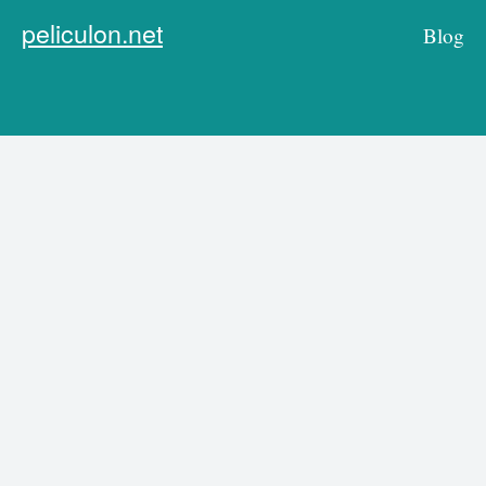
peliculon.net
Blog