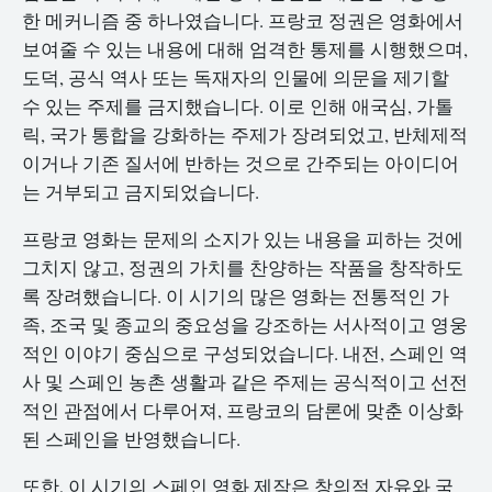
한 메커니즘 중 하나였습니다. 프랑코 정권은 영화에서
보여줄 수 있는 내용에 대해 엄격한 통제를 시행했으며,
도덕, 공식 역사 또는 독재자의 인물에 의문을 제기할
수 있는 주제를 금지했습니다. 이로 인해 애국심, 가톨
릭, 국가 통합을 강화하는 주제가 장려되었고, 반체제적
이거나 기존 질서에 반하는 것으로 간주되는 아이디어
는 거부되고 금지되었습니다.
프랑코 영화는 문제의 소지가 있는 내용을 피하는 것에
그치지 않고, 정권의 가치를 찬양하는 작품을 창작하도
록 장려했습니다. 이 시기의 많은 영화는 전통적인 가
족, 조국 및 종교의 중요성을 강조하는 서사적이고 영웅
적인 이야기 중심으로 구성되었습니다. 내전, 스페인 역
사 및 스페인 농촌 생활과 같은 주제는 공식적이고 선전
적인 관점에서 다루어져, 프랑코의 담론에 맞춘 이상화
된 스페인을 반영했습니다.
또한, 이 시기의 스페인 영화 제작은 창의적 자유와 국