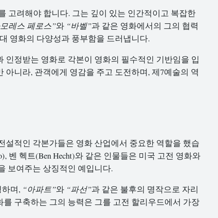
aga)를 고려해야 합니다. 그는 깊이 있는 인간적이고 복잡한
아모레스 페로스”
와
“바벨”
과 같은 영화에서의 그의 협력
현대 영화의 다양성과 풍부함을 드러냅니다.
과 인정받는 영화로 각본이 영화의 필수적인 기반임을 입
 아니라, 관객에게 영감을 주고 도전하며, 제7예술의 역
 전설적인 각본가들은 영화 산업에서 중요한 역할을 했습
umbo), 벤 헥트(Ben Hecht)와 같은 인물들은 미국 고전 영화와
을 보여주는 상징적인 예입니다.
명하며,
“아파트”
와
“파선”
과 같은 불후의 명작으로 자리
화를 구축하는 그의 능력은 그를 고전 할리우드에서 가장