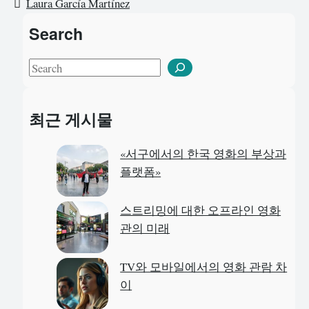
Laura García Martínez
Search
S
e
a
최근 게시물
r
c
«서구에서의 한국 영화의 부상과
h
플랫폼»
스트리밍에 대한 오프라인 영화
관의 미래
TV와 모바일에서의 영화 관람 차
이