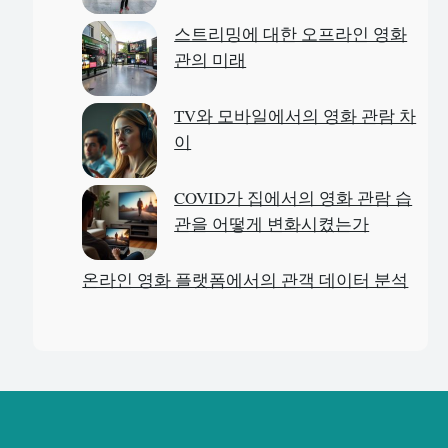
스트리밍에 대한 오프라인 영화
관의 미래
TV와 모바일에서의 영화 관람 차
이
COVID가 집에서의 영화 관람 습
관을 어떻게 변화시켰는가
온라인 영화 플랫폼에서의 관객 데이터 분석