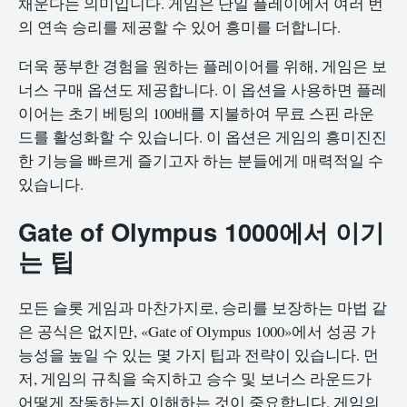
채운다는 의미입니다. 게임은 단일 플레이에서 여러 번
의 연속 승리를 제공할 수 있어 흥미를 더합니다.
더욱 풍부한 경험을 원하는 플레이어를 위해, 게임은 보
너스 구매 옵션도 제공합니다. 이 옵션을 사용하면 플레
이어는 초기 베팅의 100배를 지불하여 무료 스핀 라운
드를 활성화할 수 있습니다. 이 옵션은 게임의 흥미진진
한 기능을 빠르게 즐기고자 하는 분들에게 매력적일 수
있습니다.
Gate of Olympus 1000에서 이기
는 팁
모든 슬롯 게임과 마찬가지로, 승리를 보장하는 마법 같
은 공식은 없지만, «Gate of Olympus 1000»에서 성공 가
능성을 높일 수 있는 몇 가지 팁과 전략이 있습니다. 먼
저, 게임의 규칙을 숙지하고 승수 및 보너스 라운드가
어떻게 작동하는지 이해하는 것이 중요합니다. 게임의