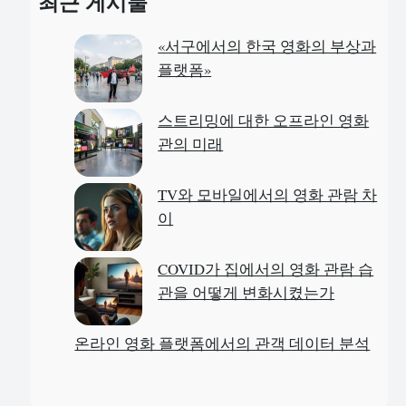
최근 게시물
r
c
«서구에서의 한국 영화의 부상과
h
플랫폼»
스트리밍에 대한 오프라인 영화
관의 미래
TV와 모바일에서의 영화 관람 차
이
COVID가 집에서의 영화 관람 습
관을 어떻게 변화시켰는가
온라인 영화 플랫폼에서의 관객 데이터 분석