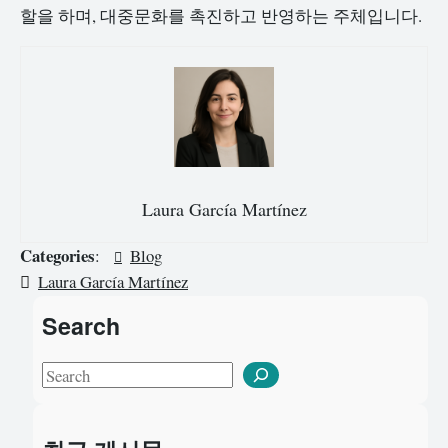
할을 하며, 대중문화를 촉진하고 반영하는 주체입니다.
Laura García Martínez
Categories
:
Blog
Laura García Martínez
Search
S
e
a