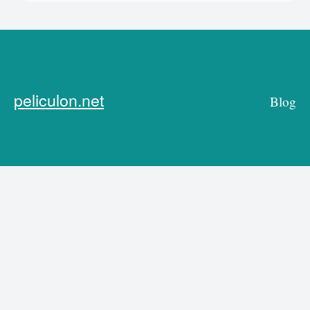
peliculon.net
Blog