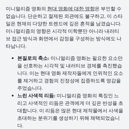
미니멀리즘 영화의
현대 영화에 대한 영향
은 부인할 수
없습니다. 단순하고 절제된 외관에도 불구하고, 이 스타
일은 현재의 다양한 트렌드에 깊은 흔적을 남겼습니다.
미니멀리즘의 영향은 시각적 미학뿐만 아니라 내러티
브 접근 방식과 화면에서 감정을 구성하는 방식에도 나
타납니다.
본질로의 축소:
미니멀리즘 영화는 필요한 요소만
을 선호하는 시각적 및 내러티브 경제를 촉진했습
니다. 이는 현대 영화 제작자들에게 인위적인 요소
를 제거하고 경험의 진정성에 집중하도록 영감을
주었습니다.
느린 사색적 리듬:
미니멀리즘 영화의 특징인 느
리고 사색적인 리듬은 관객에게 더 깊은 반성을 초
대합니다. 이 리듬은 많은 현대 제작물에서 사색을
초대하는 분위기를 생성하기 위해 채택되었습니
다.