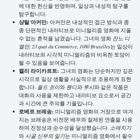
에 대한 헌신을 반영하며, 일상과 내성적 탐구를
탐구합니다.
샹탈 아커만:
아커만은 내성적인 접근 방식과 종
종 단편적인 내러티브로 미니멀리즘 영화에 지울
수 없는 흔적을 남겼습니다. 그녀의 영화
잔느 디
엘만, 23 quai du Commerce, 1080 Bruxelles
는 일상이
내러티브와 시각적 미니멀리즘의 비옥한 토양이
될 수 있음을 보여줍니다.
켈리 라이카르트:
그녀의 영화는 단순하지만 깊은
시각으로 일상 생활을 사실적으로 조용하게 표현
합니다.
올드 조이
와
웬디와 루시
와 같은 작품은
대화의 사용을 제한하고 내러티브 요소로서 공간
과 시간에 큰 주의를 기울입니다.
로베르 브레송:
미니멀리즘 영화의 거장으로 여겨
지는 브레송은 비전문 배우와 절제된 연출을 사용
하여 진정성과 순수성을 달성했습니다.
소매치기
와
시골 신부의 일기
는 미니멀리즘 영화에서 필수