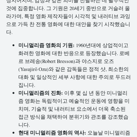
징지어지며, 감정과 깊은 의미를 전달하는 데 필수적인
것에 집중합니다. 그 기원은 20세기 중반으로 거슬러 올
라가며, 특정 영화 제작자들이 시각적 및 내러티브 과잉
으로 가득 찬 전통 영화에 대한 대안을 찾기 시작했습니
다.
미니멀리즘 영화의 기원:
1960년대에 상업적이고
화려한 영화에 대한 반응으로 등장했습니다. 로베
르 브레송(Robert Bresson)과 야스지로 오즈
(Yasujirō Ozu)와 같은 감독들은 정적 샷, 최소한의
대화 및 일상적인 세부 사항에 대한 주의로 두드러
집니다.
미니멀리즘의 진화:
이후 몇 십 년 동안 미니멀리
즘 영화는 독립적이고 예술적인 운동에 영향을 미
치며, 기술적 및 내러티브 요소에서 더욱 축소된
접근 방식을 채택하여 분위기와 관조를 강조했습
니다.
현대 미니멀리즘 영화의 역사:
오늘날 미니멀리즘