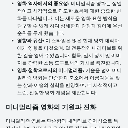
영화 역사에서의 중요성:
미니멀리즘 영화는 상업
적이고 시각적으로 과도한 흐름에 대한 중요한 변
화를 나타냅니다. 이는 새로운 영화 표현 방식을
탐구할 수 있게 하여 섬세함과 감정적 깊이에 우선
순위를 두게 했습니다.
영향과 유산:
이 스타일은 많은 현대 영화 제작자
에게 영향을 미쳤으며, 덜 전통적인 내러티브를 위
한 길을 열어 주었습니다. 침묵, 일시 정지 및 이미
지를 강력한 소통 도구로서의 가치를 촉진합니다.
영화 철학으로서의 미니멀리즘:
기술을 넘어 미니
멀리즘 영화는 단순함과 축소에서 아름다움을 찾
는 삶과 예술의 철학을 반영하며, 더 사색적이고
느린, 진정한 영화 개념을 제안합니다.
미니멀리즘 영화의 기원과 진화
미니멀리즘 영화는
단순함과 내러티브 경제성
으로 특