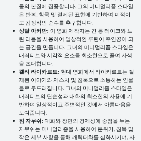
물의 본질에 집중합니다. 그의 미니멀리즘 스타일
은 반복, 침묵 및 절제된 표현에 기반하여 미적이
고 감정적인 순수를 추구합니다.
샹탈 아커만:
이 영화 제작자는 긴 롱 테이크와 느
린 리듬을 사용하여 일상적인 루틴이 주인공이 되
는 공간을 만듭니다. 그녀의 미니멀리즘 스타일은
내러티브와 시각적 요소를 최소한으로 줄여 사색
을 초대합니다.
켈리 라이카르트:
현대 영화에서 라이카르트는 절
제된 이야기와 제스처 및 침묵으로 소통하는 인물
들로 두드러집니다. 그녀의 미니멀리즘 스타일은
내러티브의 단순성과 대화의 최소한의 사용에 기
반하여 일상적이고 주변적인 것에서 아름다움을
보여줍니다.
짐 자무쉬:
대화와 장면의 경제성에 중점을 두는
자무쉬는 미니멀리즘을 사용하여 분위기, 침묵 및
작은 세부 사항을 통해 캐릭터화를 심화시키며, 사