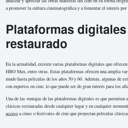
analizar y apreciar las obras maestras del cine en su forma origi
a promover la cultura cinematográfica y a fomentar el interés por
Plataformas digitales
restaurado
En la actualidad, existen varias plataformas digitales que ofrec
HBO Max, entre otras. Estas plataformas ofrecen una amplia varie
mudo hasta películas de los años 50 y 60. Además, algunas de es
con expertos en cine, lo que puede ser de gran interés para los afi
Una de las ventajas de las plataformas digitales es que permiten 
clásicas restauradas desde cualquier lugar y en cualquier moment
acceso
a cines o festivales de cine que proyectan películas clásica