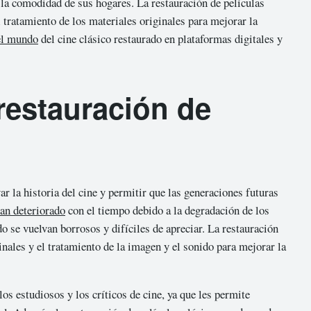
n la comodidad de sus hogares. La restauración de películas
l tratamiento de los materiales originales para mejorar la
el mundo
del cine clásico restaurado en plataformas digitales y
restauración de
r la historia del cine y permitir que las generaciones futuras
han deteriorado
con el tiempo debido a la degradación de los
o se vuelvan borrosos y difíciles de apreciar. La restauración
ginales y el tratamiento de la imagen y el sonido para mejorar la
os estudiosos y los críticos de cine, ya que les permite