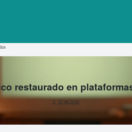
ales
ico restaurado en plataformas
25.06.2026