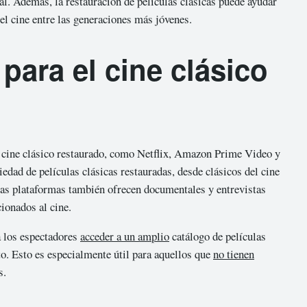
nal. Además, la restauración de películas clásicas puede ayudar
 el cine entre las generaciones más jóvenes.
 para el cine clásico
en cine clásico restaurado, como Netflix, Amazon Prime Video y
dad de películas clásicas restauradas, desde clásicos del cine
tas plataformas también ofrecen documentales y entrevistas
cionados al cine.
a los espectadores
acceder a un amplio
catálogo de películas
o. Esto es especialmente útil para aquellos que
no tienen
s.